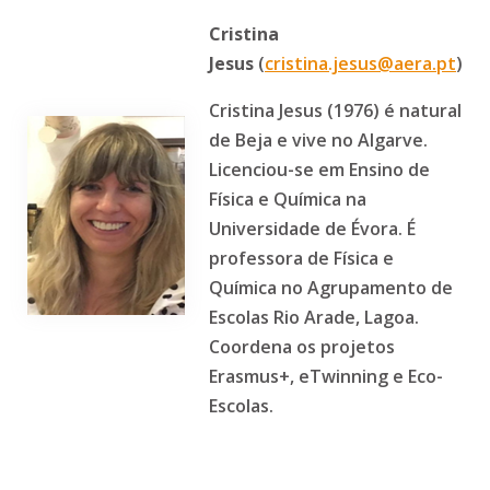
Cristina
Jesus
(
cristina.jesus@aera.pt
)
Cristina Jesus (1976) é natural
de Beja e vive no Algarve.
Licenciou-se em Ensino de
Física e Química na
Universidade de Évora. É
professora de Física e
Química no Agrupamento de
Escolas Rio Arade, Lagoa.
Coordena os projetos
Erasmus+, eTwinning e Eco-
Escolas.