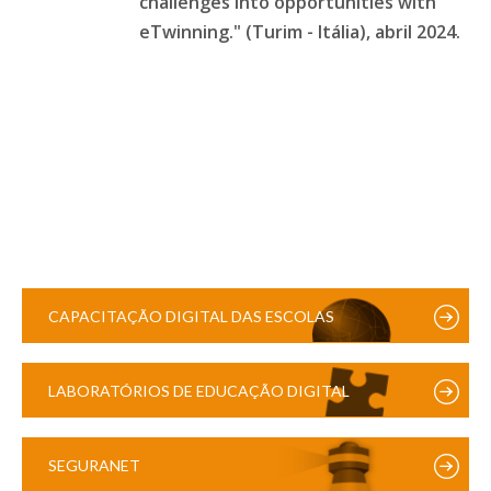
challenges into opportunities with
eTwinning." (Turim - Itália), abril 2024.
CAPACITAÇÃO DIGITAL DAS ESCOLAS
LABORATÓRIOS DE EDUCAÇÃO DIGITAL
SEGURANET