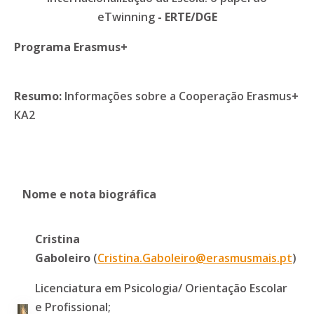
eTwinning
- ERTE/DGE
Programa Erasmus+
Resumo:
Informações sobre a Cooperação Erasmus+
KA2
Nome e nota biográfica
Cristina
Gaboleiro
(
Cristina.Gaboleiro@erasmusmais.pt
)
Licenciatura em Psicologia/ Orientação Escolar
e Profissional;