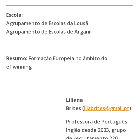
Escola:
Agrupamento de Escolas da Lousã
Agrupamento de Escolas de Arganil
Resumo:
Formação Europeia no âmbito do
eTwinning
Liliana
Brites
(
lilabrites@gmail.pt
)
Professora de Português-
Inglês desde 2003, grupo
de recrutamento 220.