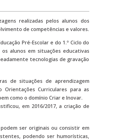
agens realizadas pelos alunos dos
olvimento de competências e valores.
ucação Pré-Escolar e do 1.º Ciclo do
 os alunos em situações educativas
omeadamente tecnologias de gravação
oras de situações de aprendizagem
 Orientações Curriculares para as
em como o domínio Criar e Inovar.
ustificou, em 2016/2017, a criação de
, podem ser originais ou consistir em
istentes, podendo ser humorísticas,