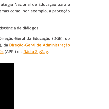
ratégia Nacional de Educação para a
temas como, por exemplo, a proteção
istência de diálogos.
Direção-Geral da Educação (DGE), do
), da
Direção-Geral de Administração
ês
(APPI) e a
Rádio ZigZag
.