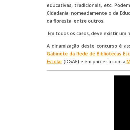
educativas, tradicionais, etc. Pod
Cidadania, nomeadamente o da Educa
da floresta, entre outros.
Em todos os casos, deve existir um n
A dinamização deste concurso é ass
Gabinete da Rede de Bibliotecas Esc
Escolar
(DGAE) e em parceria com a
M