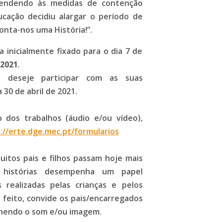
atendendo às medidas de contenção
cação decidiu alargar o período de
onta-nos uma História!”.
a inicialmente fixado para o dia 7 de
 2021
.
 deseje participar com as suas
 30 de abril de 2021.
 dos trabalhos (áudio e/ou vídeo),
://erte.dge.mec.pt/formularios
uitos pais e filhos passam hoje mais
histórias desempenha um papel
realizadas pelas crianças e pelos
 feito, convide os pais/encarregados
olhendo o som e/ou imagem.