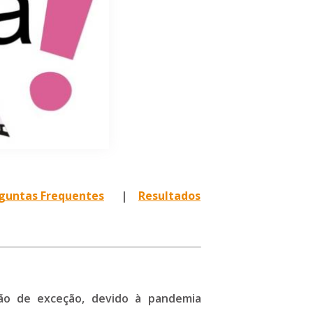
guntas Frequentes
|
Resultados
ão de exceção, devido à pandemia