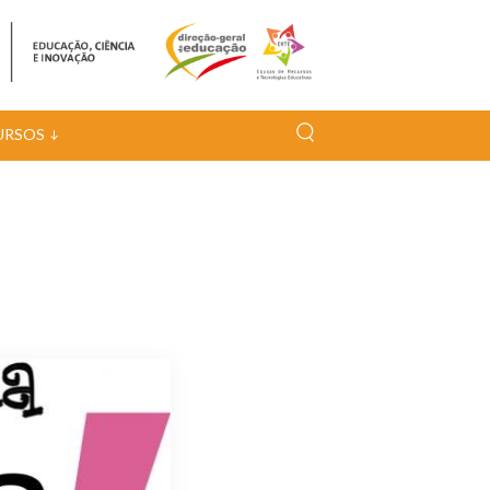
URSOS