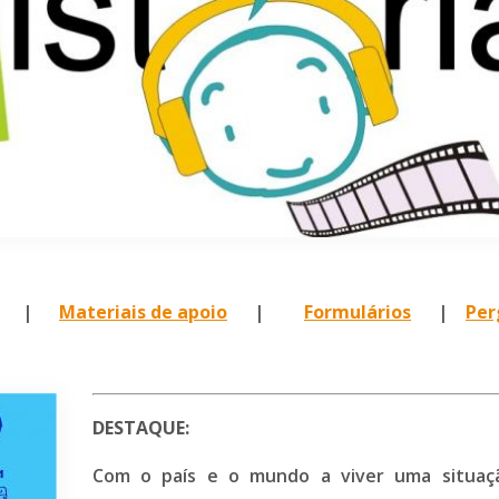
|
Materiais de apoio
|
Formulários
|
Per
DESTAQUE:
Com o país e o mundo a viver uma situaç