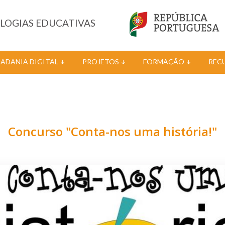
OLOGIAS EDUCATIVAS
DADANIA DIGITAL
PROJETOS
FORMAÇÃO
REC
Concurso "Conta-nos uma história!"