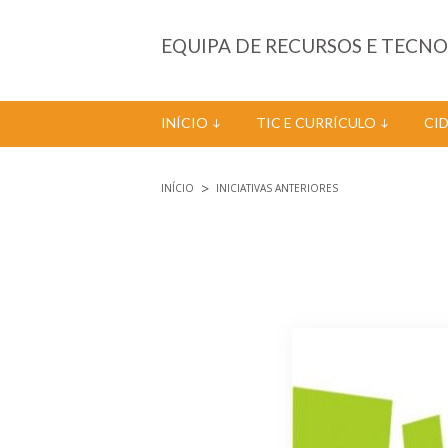
Passar para o conteúdo principal
EQUIPA DE RECURSOS E TECN
INÍCIO
TIC E CURRÍCULO
CI
INÍCIO
INICIATIVAS ANTERIORES
Está aqui