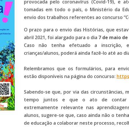
provocada pelo coronavírus (Covid-19), e 
tomadas em todo o país, o Ministério da Edu
envio dos trabalhos referentes ao concurso “C
O prazo para o envio das Histórias, que estav
abril 2021, foi alargado para o dia
7 de maio de
Caso não tenha efetuado a inscrição, e
crianças/alunos, poderá ainda fazê-lo até ao dia
Relembramos que os formulários, para envio
estão disponíveis na página do concurso:
https
Sabendo-se que, por via das circunstâncias, m
tempo juntos e que o ato de contar 
extremamente relevante nas aprendizagens 
alunos, sugere-se que, caso ainda não o tenha
de educação a colaborar neste processo, rec