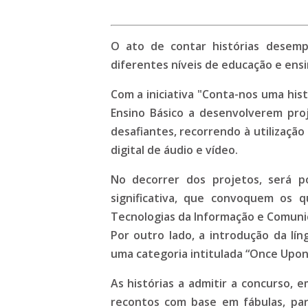
O ato de contar histórias desemp
diferentes níveis de educação e ens
Com a iniciativa "Conta-nos uma his
Ensino Básico a desenvolverem pro
desafiantes, recorrendo à utilizaç
digital de áudio e vídeo.
No decorrer dos projetos, será p
significativa, que convoquem os 
Tecnologias da Informação e Comuni
Por outro lado, a introdução da líng
uma categoria intitulada “Once Upon 
As histórias a admitir a concurso, e
recontos com base em fábulas, pará