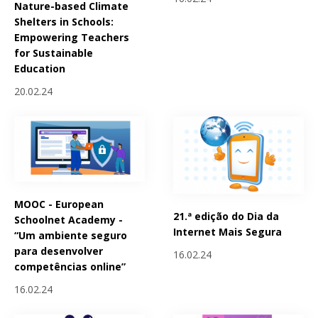
Nature-based Climate
Shelters in Schools:
Empowering Teachers
for Sustainable
Education
20.02.24
MOOC - European
21.ª edição do Dia da
Schoolnet Academy -
Internet Mais Segura
“Um ambiente seguro
para desenvolver
16.02.24
competências online”
16.02.24