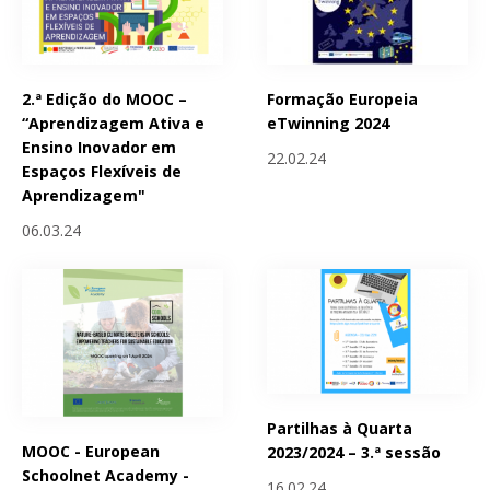
2.ª Edição do MOOC –
Formação Europeia
“Aprendizagem Ativa e
eTwinning 2024
Ensino Inovador em
22.02.24
Espaços Flexíveis de
Aprendizagem"
06.03.24
Partilhas à Quarta
MOOC - European
2023/2024 – 3.ª sessão
Schoolnet Academy -
16.02.24