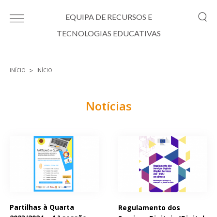
Passar para o conteúdo principal
EQUIPA DE RECURSOS E
TECNOLOGIAS EDUCATIVAS
INÍCIO
INÍCIO
Está aqui
Notícias
Páginas
Partilhas à Quarta
Regulamento dos