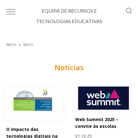
Passar para o conteúdo principal
EQUIPA DE RECURSOS E
TECNOLOGIAS EDUCATIVAS
INÍCIO
INÍCIO
Está aqui
Notícias
Páginas
Web Summit 2025 –
convite às escolas
O impacto das
01.10.25
tecnologias digitais na