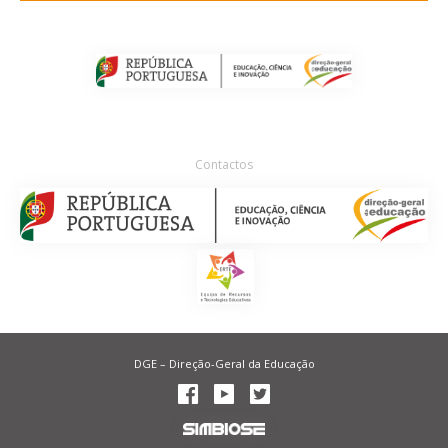
Contactos
DGE – Direção-Geral da Educação