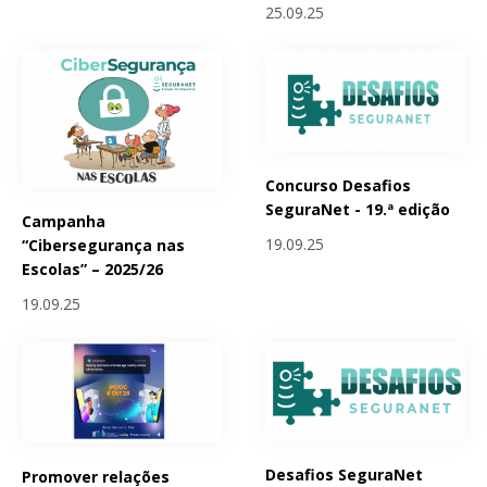
25.09.25
Concurso Desafios
SeguraNet - 19.ª edição
Campanha
19.09.25
“Cibersegurança nas
Escolas” – 2025/26
19.09.25
Desafios SeguraNet
Promover relações