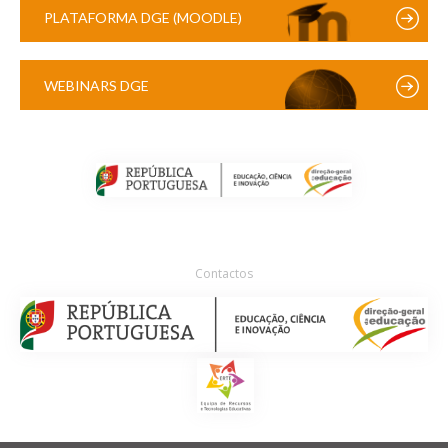
PLATAFORMA DGE (MOODLE)
WEBINARS DGE
Contactos