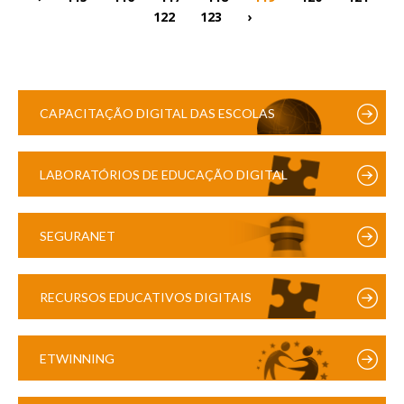
122
123
›
CAPACITAÇÃO DIGITAL DAS ESCOLAS
LABORATÓRIOS DE EDUCAÇÃO DIGITAL
SEGURANET
RECURSOS EDUCATIVOS DIGITAIS
ETWINNING