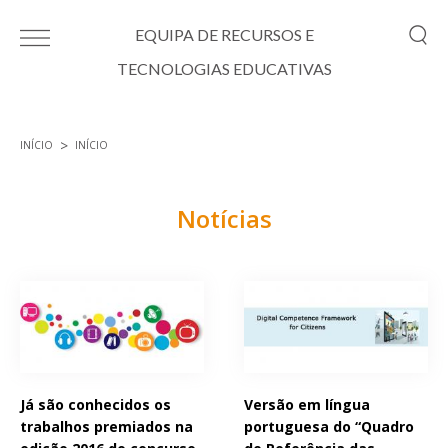
Passar para o conteúdo principal
EQUIPA DE RECURSOS E
TECNOLOGIAS EDUCATIVAS
INÍCIO
INÍCIO
Está aqui
Notícias
Páginas
Já são conhecidos os
Versão em língua
trabalhos premiados na
portuguesa do “Quadro