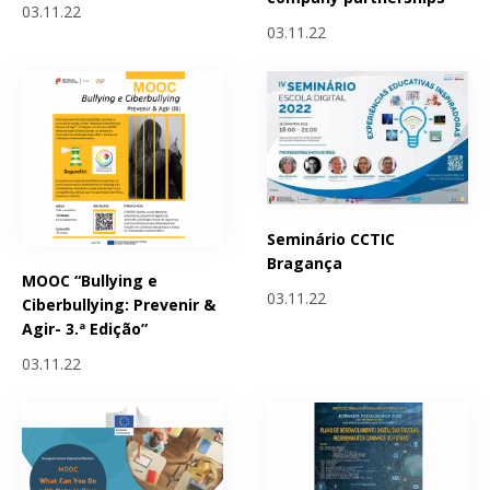
03.11.22
03.11.22
Seminário CCTIC
Bragança
MOOC “Bullying e
03.11.22
Ciberbullying: Prevenir &
Agir- 3.ª Edição”
03.11.22