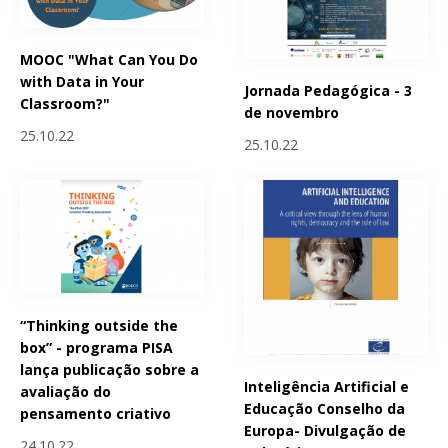
MOOC "What Can You Do
with Data in Your
Jornada Pedagógica - 3
Classroom?"
de novembro
25.10.22
25.10.22
“Thinking outside the
box” - programa PISA
lança publicação sobre a
Inteligência Artificial e
avaliação do
Educação Conselho da
pensamento criativo
Europa- Divulgação de
24.10.22