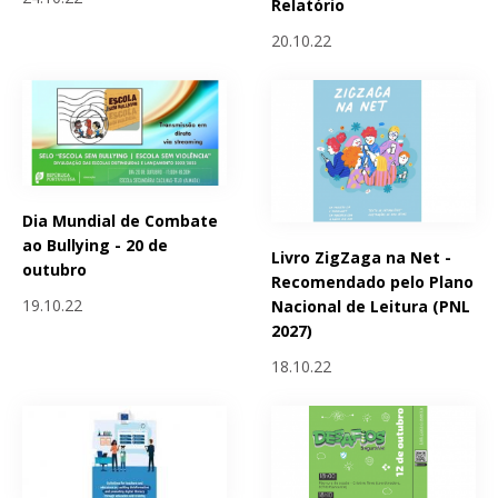
Relatório
20.10.22
Dia Mundial de Combate
ao Bullying - 20 de
Livro ZigZaga na Net -
outubro
Recomendado pelo Plano
19.10.22
Nacional de Leitura (PNL
2027)
18.10.22