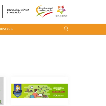
URSOS