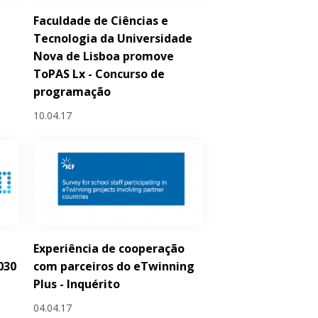
Faculdade de Ciências e
Tecnologia da Universidade
Nova de Lisboa promove
ToPAS Lx - Concurso de
programação
10.04.17
Experiência de cooperação
030
com parceiros do eTwinning
Plus - Inquérito
04.04.17