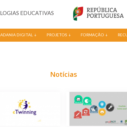
OLOGIAS EDUCATIVAS
DADANIA DIGITAL
PROJETOS
FORMAÇÃO
REC
Notícias