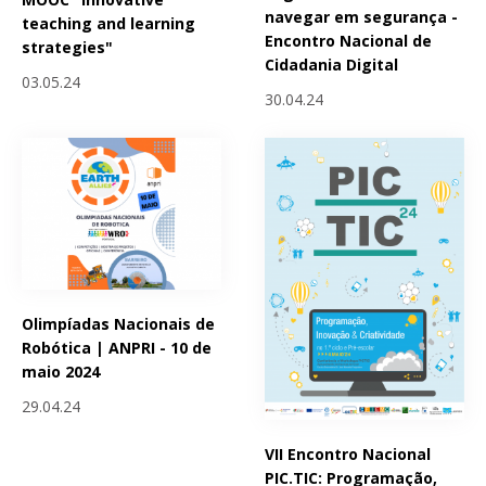
navegar em segurança -
teaching and learning
Encontro Nacional de
strategies"
Cidadania Digital
03.05.24
30.04.24
Olimpíadas Nacionais de
Robótica | ANPRI - 10 de
maio 2024
29.04.24
VII Encontro Nacional
PIC.TIC: Programação,