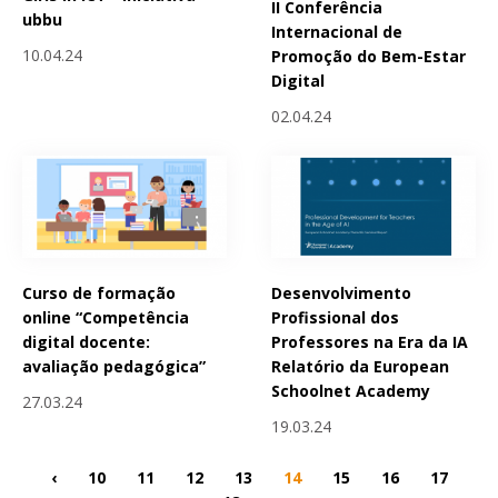
II Conferência
ubbu
Internacional de
10.04.24
Promoção do Bem-Estar
Digital
02.04.24
Curso de formação
Desenvolvimento
online “Competência
Profissional dos
digital docente:
Professores na Era da IA
avaliação pedagógica”
Relatório da European
Schoolnet Academy
27.03.24
19.03.24
‹
10
11
12
13
14
15
16
17