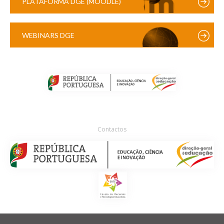
PLATAFORMA DGE (MOODLE)
WEBINARS DGE
Contactos