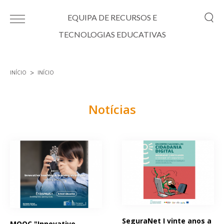
Passar para o conteúdo principal
EQUIPA DE RECURSOS E
TECNOLOGIAS EDUCATIVAS
INÍCIO
INÍCIO
Está aqui
Notícias
Páginas
SeguraNet I vinte anos a
MOOC "Innovative