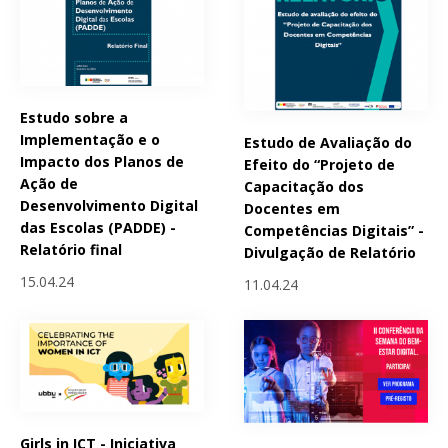
Estudo sobre a
Implementação e o
Estudo de Avaliação do
Impacto dos Planos de
Efeito do “Projeto de
Ação de
Capacitação dos
Desenvolvimento Digital
Docentes em
das Escolas (PADDE) -
Competências Digitais” -
Relatório final
Divulgação de Relatório
15.04.24
11.04.24
Girls in ICT - Iniciativa