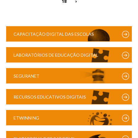
18
›
CAPACITAÇÃO DIGITAL DAS ESCOLAS
LABORATÓRIOS DE EDUCAÇÃO DIGITAL
SEGURANET
RECURSOS EDUCATIVOS DIGITAIS
ETWINNING