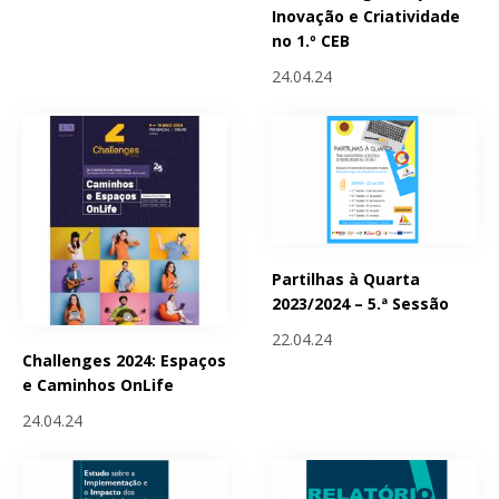
Inovação e Criatividade
no 1.º CEB
24.04.24
Partilhas à Quarta
2023/2024 – 5.ª Sessão
22.04.24
Challenges 2024: Espaços
e Caminhos OnLife
24.04.24