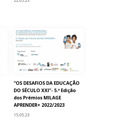
22.05.23
“OS DESAFIOS DA EDUCAÇÃO
DO SÉCULO XXI”- 5.ª Edição
dos Prémios MILAGE
APRENDER+ 2022/2023
15.05.23