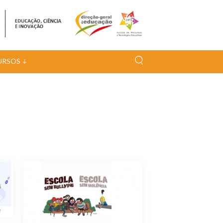
URSOS