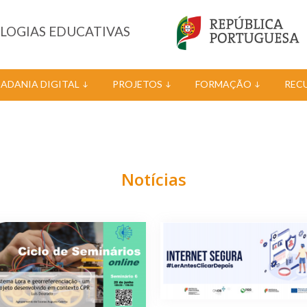
OLOGIAS EDUCATIVAS
DADANIA DIGITAL
PROJETOS
FORMAÇÃO
REC
Notícias