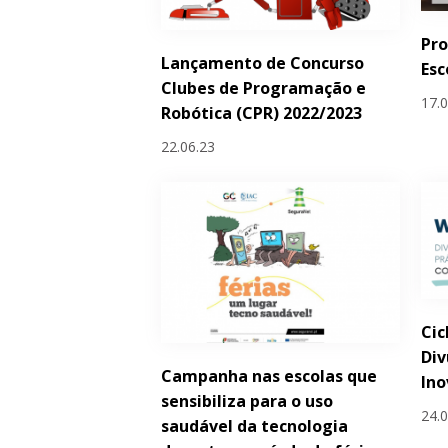
Pro
Lançamento de Concurso
Esc
Clubes de Programação e
17.
Robótica (CPR) 2022/2023
22.06.23
Cic
Div
Campanha nas escolas que
Ino
sensibiliza para o uso
24.
saudável da tecnologia