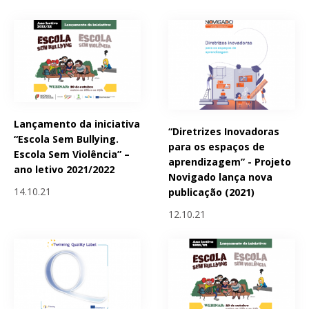
Lançamento da iniciativa
“Diretrizes Inovadoras
“Escola Sem Bullying.
para os espaços de
Escola Sem Violência” –
aprendizagem” - Projeto
ano letivo 2021/2022
Novigado lança nova
14.10.21
publicação (2021)
12.10.21