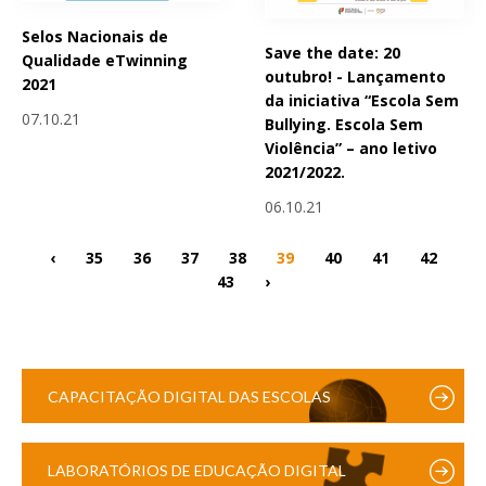
Selos Nacionais de
Save the date: 20
Qualidade eTwinning
outubro! - Lançamento
2021
da iniciativa “Escola Sem
07.10.21
Bullying. Escola Sem
Violência” – ano letivo
2021/2022.
06.10.21
‹
35
36
37
38
39
40
41
42
43
›
CAPACITAÇÃO DIGITAL DAS ESCOLAS
LABORATÓRIOS DE EDUCAÇÃO DIGITAL