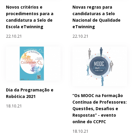
Novos critérios e
Novas regras para
procedimentos para a
candidaturas a Selo
candidatura a Selo de
Nacional de Qualidade
Escola eTwinning
eTwinning
22.10.21
22.10.21
Dia da Programação e
“Os MOOC na Formação
Robótica 2021
Contínua de Professores:
18.10.21
Questões, Desafios e
Respostas” - evento
online do CCPFC
18.10.21