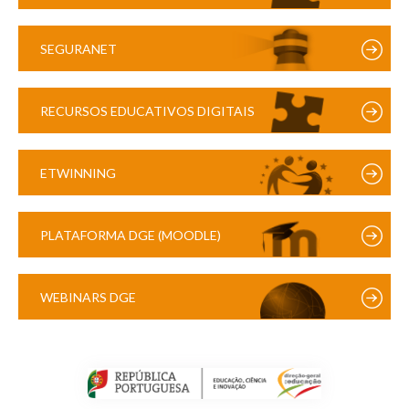
SEGURANET
RECURSOS EDUCATIVOS DIGITAIS
ETWINNING
PLATAFORMA DGE (MOODLE)
WEBINARS DGE