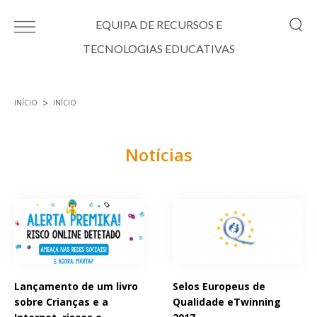
Passar para o conteúdo principal
EQUIPA DE RECURSOS E
TECNOLOGIAS EDUCATIVAS
INÍCIO
INÍCIO
Está aqui
Notícias
Páginas
Lançamento de um livro
Selos Europeus de
sobre Crianças e a
Qualidade eTwinning