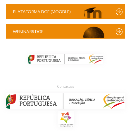
PLATAFORMA DGE (MOODLE)
WEBINARS DGE
Contactos