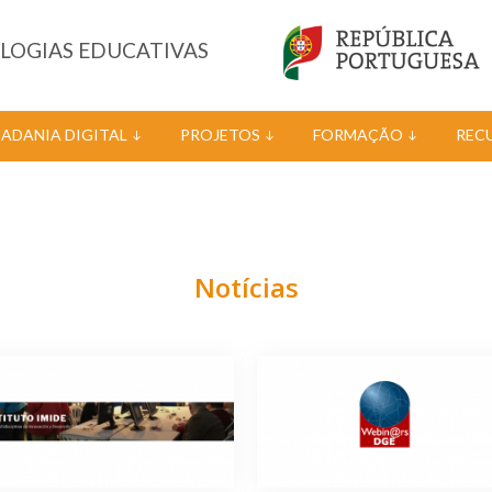
OLOGIAS EDUCATIVAS
DADANIA DIGITAL
PROJETOS
FORMAÇÃO
REC
Notícias