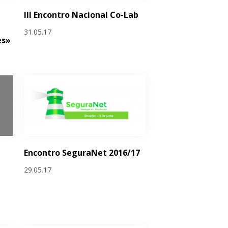
III Encontro Nacional Co-Lab
31.05.17
es»
Encontro SeguraNet 2016/17
29.05.17