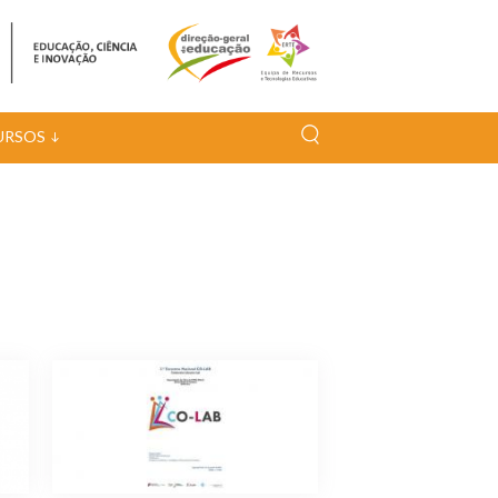
URSOS