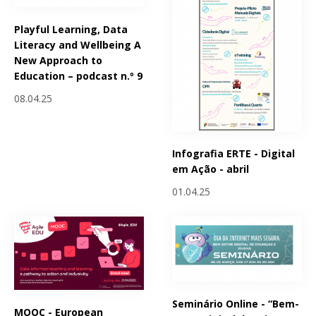
Playful Learning, Data
Literacy and Wellbeing A
New Approach to
Education – podcast n.º 9
08.04.25
Infografia ERTE - Digital
em Ação - abril
01.04.25
Seminário Online - “Bem-
MOOC - European