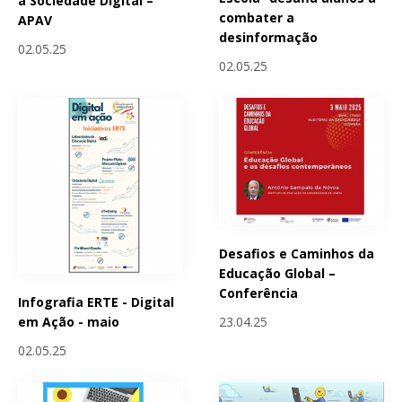
a Sociedade Digital –
combater a
APAV
desinformação
02.05.25
02.05.25
Desafios e Caminhos da
Educação Global –
Conferência
Infografia ERTE - Digital
23.04.25
em Ação - maio
02.05.25