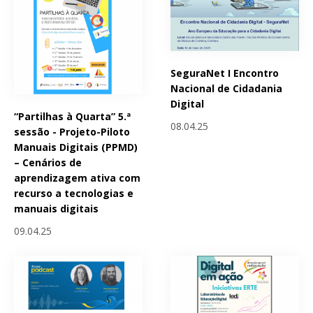
SeguraNet I Encontro
Nacional de Cidadania
Digital
“Partilhas à Quarta” 5.ª
08.04.25
sessão - Projeto-Piloto
Manuais Digitais (PPMD)
– Cenários de
aprendizagem ativa com
recurso a tecnologias e
manuais digitais
09.04.25