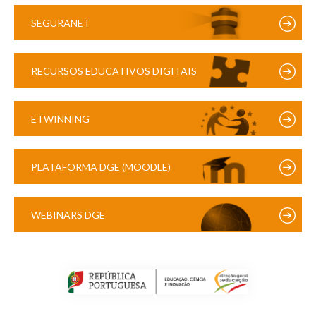
SEGURANET
RECURSOS EDUCATIVOS DIGITAIS
ETWINNING
PLATAFORMA DGE (MOODLE)
WEBINARS DGE