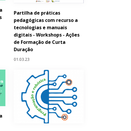
a
Partilha de práticas
s
pedagógicas com recurso a
tecnologias e manuais
digitais - Workshops - Ações
de Formação de Curta
Duração
01.03.23
a