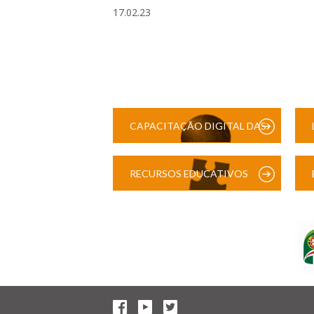
17.02.23
CAPACITAÇÃO DIGITAL DAS
ESCOLAS
RECURSOS EDUCATIVOS
DIGITAIS