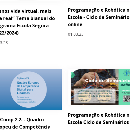
Programação e Robótica n
nos vida virtual, mais
Escola - Ciclo de Seminário
a real” Tema bianual do
online
grama Escola Segura
22/2024)
01.03.23
03.23
Programação e Robótica n
Comp 2.2. - Quadro
Escola Ciclo de Seminários
ropeu de Competência