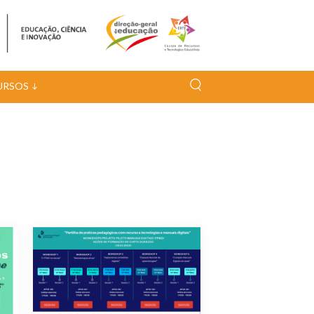
URSOS