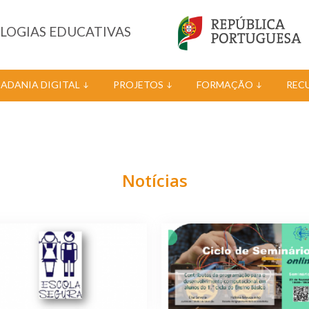
OLOGIAS EDUCATIVAS
DADANIA DIGITAL
PROJETOS
FORMAÇÃO
REC
Notícias