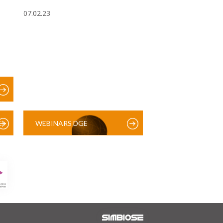
07.02.23
)
WEBINARS DGE