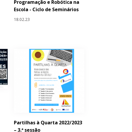
Programação e Robótica na
Escola - Ciclo de Seminários
18.02.23
Partilhas à Quarta 2022/2023
– 3.ª sessão