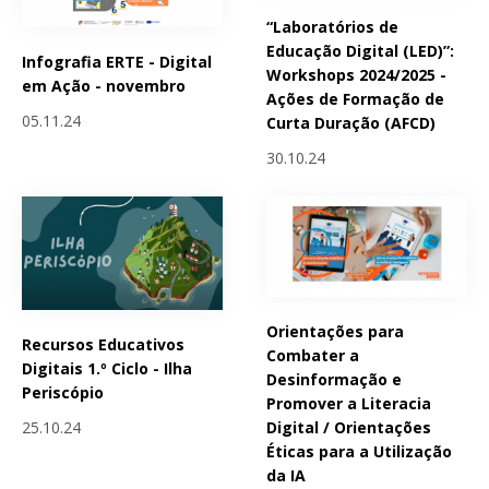
“Laboratórios de
Educação Digital (LED)”:
Infografia ERTE - Digital
Workshops 2024/2025 -
em Ação - novembro
Ações de Formação de
05.11.24
Curta Duração (AFCD)
30.10.24
Orientações para
Recursos Educativos
Combater a
Digitais 1.º Ciclo - Ilha
Desinformação e
Periscópio
Promover a Literacia
25.10.24
Digital / Orientações
Éticas para a Utilização
da IA