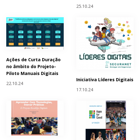
25.10.24
Ações de Curta Duração
no âmbito do Projeto-
Piloto Manuais Digitais
Iniciativa Líderes Digitais
22.10.24
17.10.24