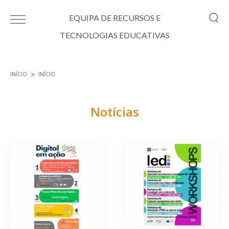
Passar para o conteúdo principal
EQUIPA DE RECURSOS E
TECNOLOGIAS EDUCATIVAS
INÍCIO
INÍCIO
Está aqui
Notícias
Páginas