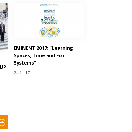
EMINENT 2017: "Learning
Spaces, Time and Eco-
Systems"
hUP
24.11.17