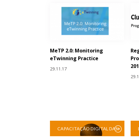
MeTP 2.0: Monitoring
Reg
eTwinning Practice
Pro
201
29.11.17
29.
CAPACITAÇÃO DIGITAL DAS