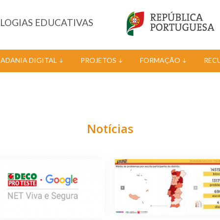
OLOGIAS EDUCATIVAS
DADANIA DIGITAL
PROJETOS
FORMAÇÃO
REC
Notícias