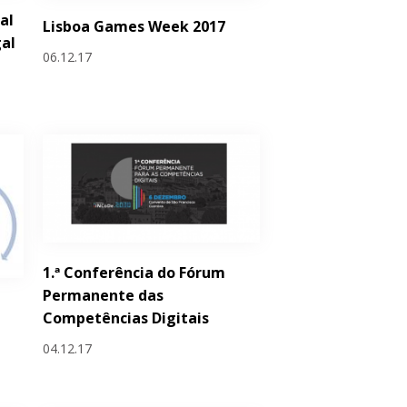
al
Lisboa Games Week 2017
al
06.12.17
1.ª Conferência do Fórum
Permanente das
Competências Digitais
04.12.17