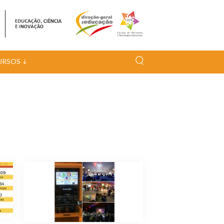
URSOS