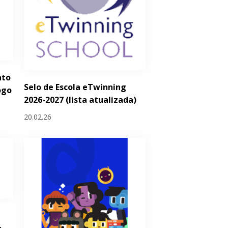
nto
Selo de Escola eTwinning
ogo
2026-2027 (lista atualizada)
20.02.26