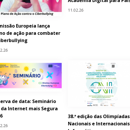
Academia Digital para Pai
11.02.26
issão Europeia lança
no de ação para combater
iberbullying
02.26
erva de data: Seminário
 da Internet mais Segura
26
38.ª edição das Olimpíadas
Nacionais e Internacionais
02.26