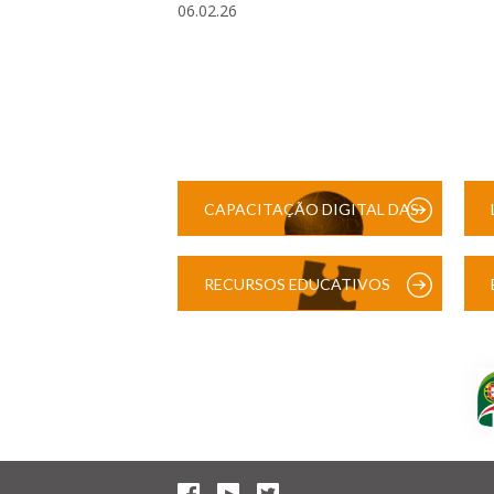
06.02.26
CAPACITAÇÃO DIGITAL DAS
ESCOLAS
RECURSOS EDUCATIVOS
DIGITAIS