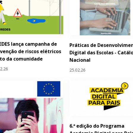
EDES lança campanha de
Práticas de Desenvolvime
venção de riscos elétricos
Digital das Escolas - Catál
nto da comunidade
Nacional
02.26
25.02.26
6.ª edição do Programa