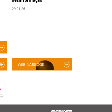
desinformação
29.01.26
)
WEBINARS DGE