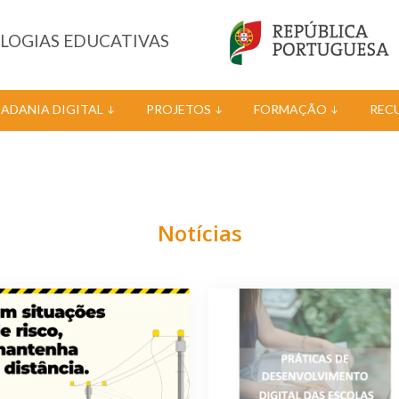
OLOGIAS EDUCATIVAS
DADANIA DIGITAL
PROJETOS
FORMAÇÃO
REC
Notícias