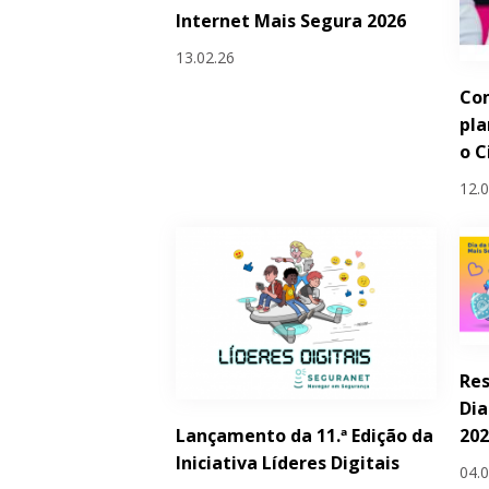
Internet Mais Segura 2026
13.02.26
Com
pla
o C
12.
Res
Dia
Lançamento da 11.ª Edição da
20
Iniciativa Líderes Digitais
04.