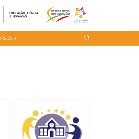
URSOS