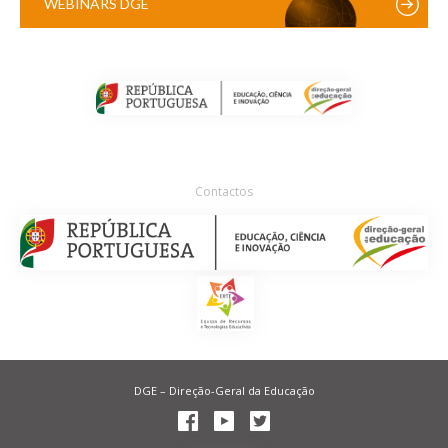
WEBINARS DGE
Contactos
DGE – Direção-Geral da Educação