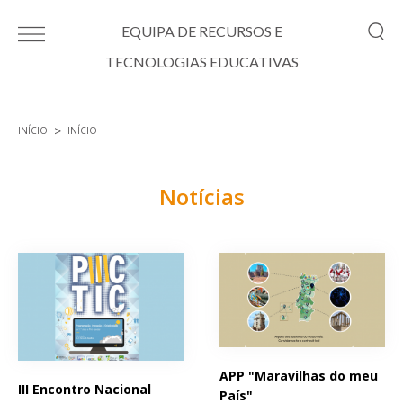
Passar para o conteúdo principal
EQUIPA DE RECURSOS E
TECNOLOGIAS EDUCATIVAS
INÍCIO
INÍCIO
Está aqui
Notícias
Páginas
APP "Maravilhas do meu
III Encontro Nacional
País"