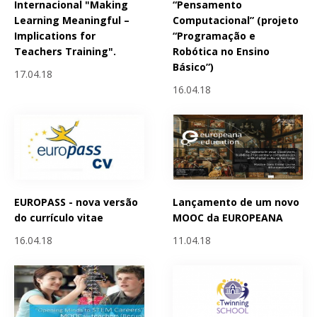
Internacional "Making
“Pensamento
Learning Meaningful –
Computacional” (projeto
Implications for
“Programação e
Teachers Training".
Robótica no Ensino
Básico”)
17.04.18
16.04.18
EUROPASS - nova versão
Lançamento de um novo
do currículo vitae
MOOC da EUROPEANA
16.04.18
11.04.18