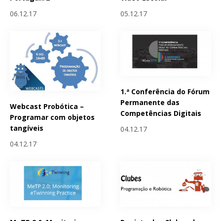
06.12.17
05.12.17
1.ª Conferência do Fórum
Permanente das
Webcast Probótica –
Competências Digitais
Programar com objetos
tangíveis
04.12.17
04.12.17