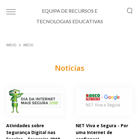
Passar para o conteúdo principal
EQUIPA DE RECURSOS E
TECNOLOGIAS EDUCATIVAS
INÍCIO
INÍCIO
Está aqui
Notícias
Páginas
Atividades sobre
NET Viva e Segura - Por
Segurança Digital nas
uma Internet de