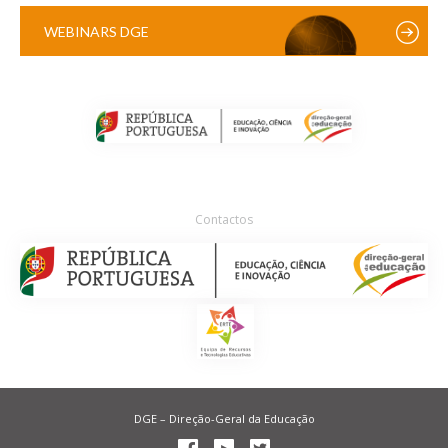
WEBINARS DGE
Contactos
DGE – Direção-Geral da Educação