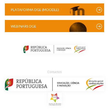
PLATAFORMA DGE (MOODLE)
WEBINARS DGE
Contactos