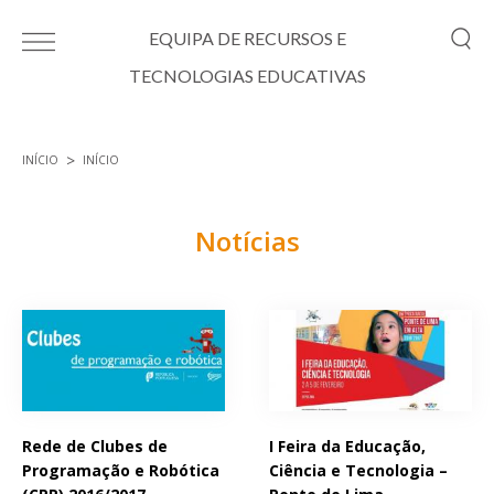
Passar para o conteúdo principal
EQUIPA DE RECURSOS E
TECNOLOGIAS EDUCATIVAS
INÍCIO
INÍCIO
Está aqui
Notícias
Páginas
Rede de Clubes de
I Feira da Educação,
Programação e Robótica
Ciência e Tecnologia –