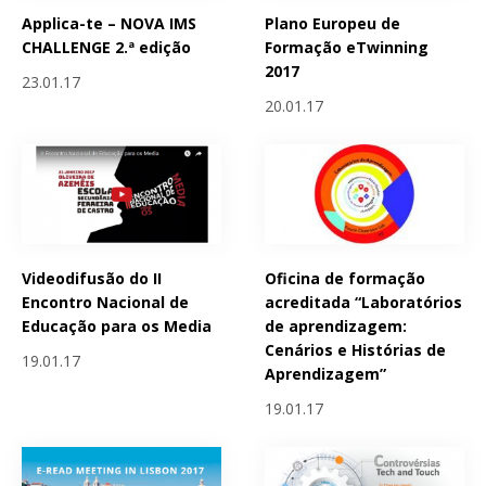
Applica-te – NOVA IMS
Plano Europeu de
CHALLENGE 2.ª edição
Formação eTwinning
2017
23.01.17
20.01.17
Videodifusão do II
Oficina de formação
Encontro Nacional de
acreditada “Laboratórios
Educação para os Media
de aprendizagem:
Cenários e Histórias de
19.01.17
Aprendizagem”
19.01.17