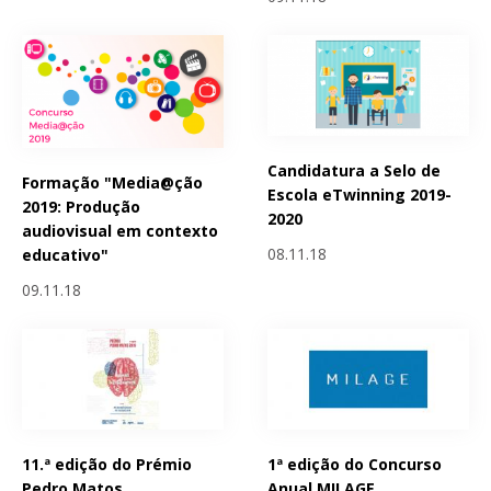
Candidatura a Selo de
Formação "Media@ção
Escola eTwinning 2019-
2019: Produção
2020
audiovisual em contexto
08.11.18
educativo"
09.11.18
11.ª edição do Prémio
1ª edição do Concurso
Pedro Matos
Anual MILAGE