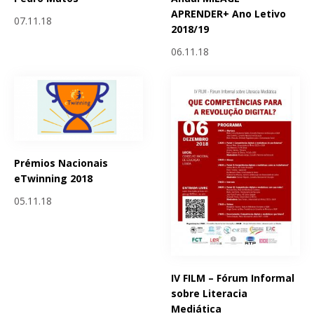
APRENDER+ Ano Letivo
07.11.18
2018/19
06.11.18
Prémios Nacionais
eTwinning 2018
05.11.18
IV FILM – Fórum Informal
sobre Literacia
Mediática