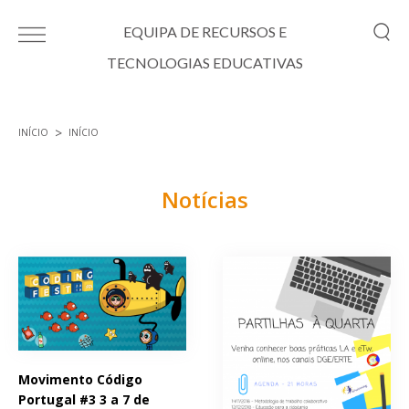
Passar para o conteúdo principal
EQUIPA DE RECURSOS E
TECNOLOGIAS EDUCATIVAS
INÍCIO
INÍCIO
Está aqui
Notícias
Páginas
Movimento Código
Portugal #3 3 a 7 de