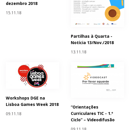
dezembro 2018
15.11.18
Partilhas à Quarta -
Notícia 13/Nov./2018
13.11.18
Workshops DGE na
Lisboa Games Week 2018
“Orientações
Curriculares TIC - 1.º
09.11.18
Ciclo” – Videodifusão
09.11.18