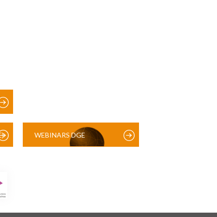
)
WEBINARS DGE