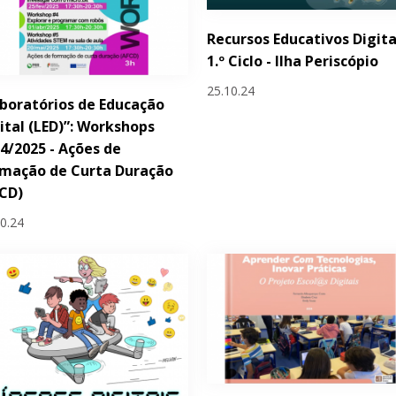
Recursos Educativos Digita
1.º Ciclo - Ilha Periscópio
25.10.24
boratórios de Educação
ital (LED)”: Workshops
4/2025 - Ações de
rmação de Curta Duração
CD)
10.24