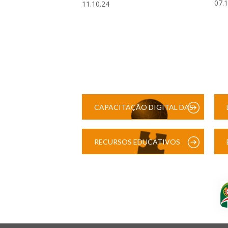
07.
11.10.24
CAPACITAÇÃO DIGITAL DAS
ESCOLAS
RECURSOS EDUCATIVOS
DIGITAIS