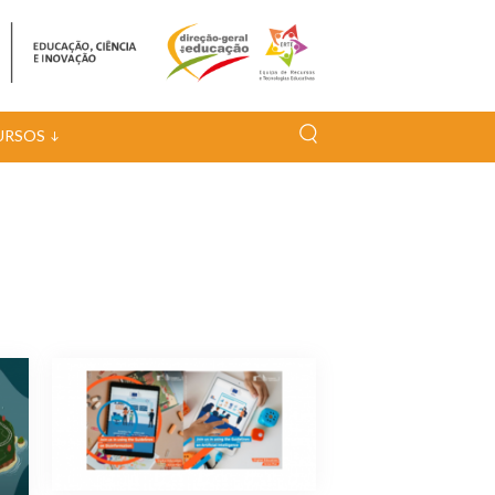
URSOS