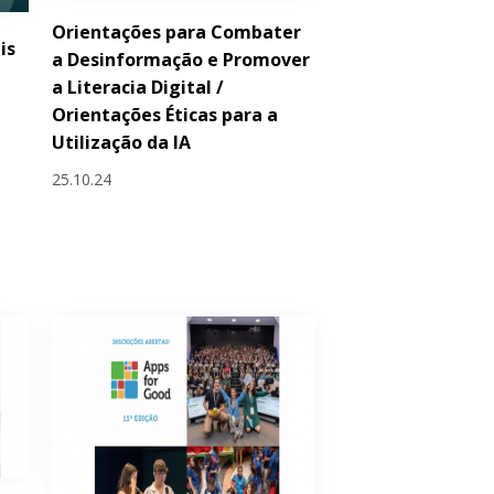
Orientações para Combater
is
a Desinformação e Promover
a Literacia Digital /
Orientações Éticas para a
Utilização da IA
25.10.24