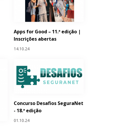
Apps for Good – 11.ª edição |
Inscrições abertas
14.10.24
Concurso Desafios SeguraNet
- 18.ª edição
01.10.24