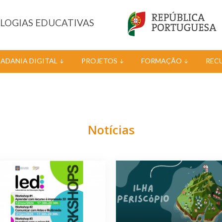
OLOGIAS EDUCATIVAS
DADANIA DIGITAL
PROJETOS
FORMAÇÃO
REC
Notícias