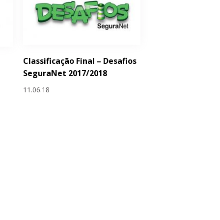
Classificação Final – Desafios
SeguraNet 2017/2018
11.06.18