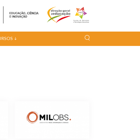
URSOS