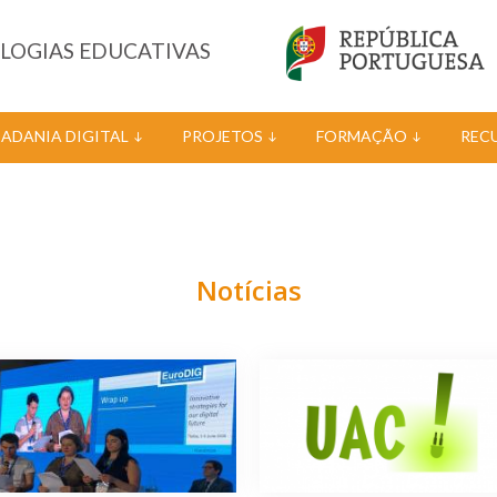
OLOGIAS EDUCATIVAS
DADANIA DIGITAL
PROJETOS
FORMAÇÃO
REC
Notícias