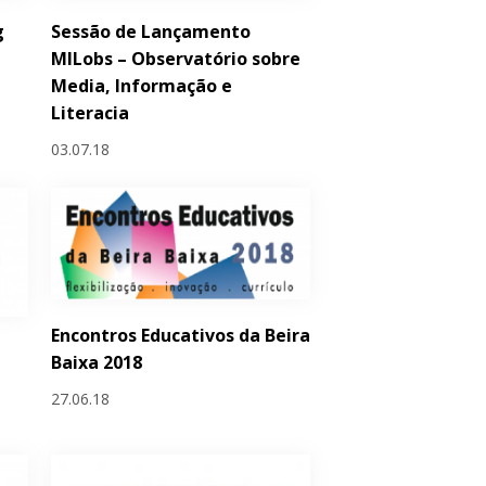
g
Sessão de Lançamento
MILobs – Observatório sobre
Media, Informação e
Literacia
03.07.18
Encontros Educativos da Beira
Baixa 2018
27.06.18