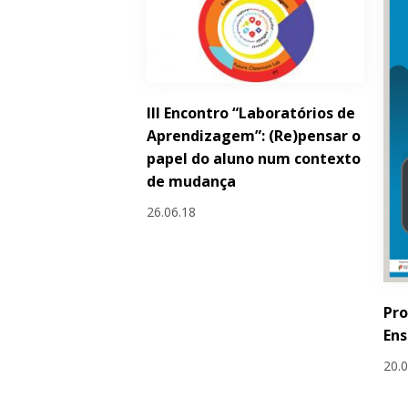
III Encontro “Laboratórios de
Aprendizagem”: (Re)pensar o
papel do aluno num contexto
de mudança
26.06.18
Pro
Ens
20.