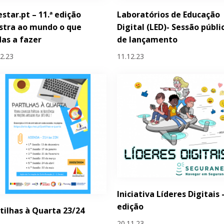
estar.pt – 11.ª edição
Laboratórios de Educação
stra ao mundo o que
Digital (LED)- Sessão públi
as a fazer
de lançamento
12.23
11.12.23
Iniciativa Líderes Digitais -
edição
tilhas à Quarta 23/24
20.11.23