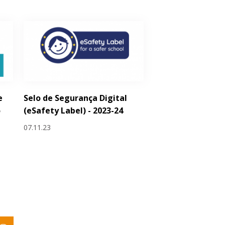
e
Selo de Segurança Digital
o
(eSafety Label) - 2023-24
07.11.23