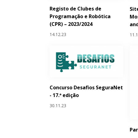
Registo de Clubes de
Sit
Programação e Robótica
Mo
(CPR) – 2023/2024
and
14.12.23
11.
Concurso Desafios SeguraNet
- 17.ª edição
30.11.23
Par