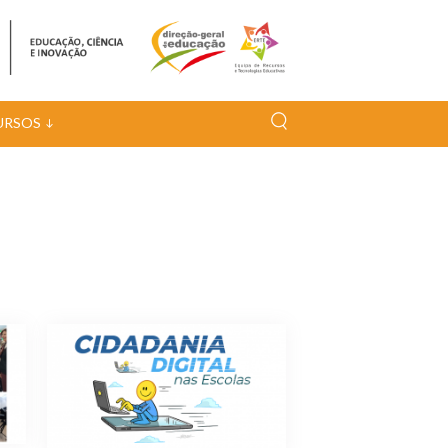
URSOS