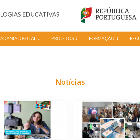
OLOGIAS EDUCATIVAS
DADANIA DIGITAL
PROJETOS
FORMAÇÃO
REC
Notícias