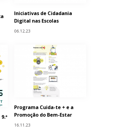
Iniciativas de Cidadania
ca
Digital nas Escolas
06.12.23
Programa Cuida-te + e a
Promoção do Bem-Estar
 9.ª
16.11.23