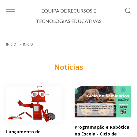
Passar para o conteúdo principal
EQUIPA DE RECURSOS E
TECNOLOGIAS EDUCATIVAS
INÍCIO
INÍCIO
Está aqui
Notícias
Páginas
Programação e Robótica
Lançamento de
na Escola - Ciclo de