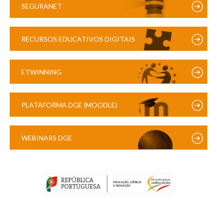
SEGURANET
RECURSOS EDUCATIVOS DIGITAIS
ETWINNING
PLATAFORMA DGE (MOODLE)
WEBINARS DGE