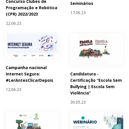
Concurso Clubes de
Seminários
Programação e Robótica
17.06.23
(CPR) 2022/2023
22.06.23
Campanha nacional
Candidatura -
Internet Segura:
Certificação “Escola Sem
#LerAntesClicarDepois
Bullying | Escola Sem
12.06.23
Violência”
30.05.23