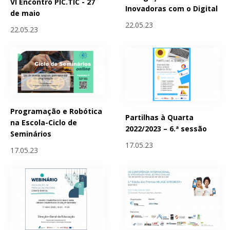
VI Encontro PIC.TIC - 27
Inovadoras com o Digital
de maio
22.05.23
22.05.23
Programação e Robótica
Partilhas à Quarta
na Escola-Ciclo de
2022/2023 – 6.ª sessão
Seminários
17.05.23
17.05.23