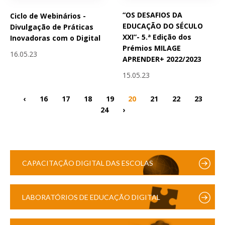
“OS DESAFIOS DA
Ciclo de Webinários -
EDUCAÇÃO DO SÉCULO
Divulgação de Práticas
XXI”- 5.ª Edição dos
Inovadoras com o Digital
Prémios MILAGE
16.05.23
APRENDER+ 2022/2023
15.05.23
‹
16
17
18
19
20
21
22
23
24
›
CAPACITAÇÃO DIGITAL DAS ESCOLAS
LABORATÓRIOS DE EDUCAÇÃO DIGITAL