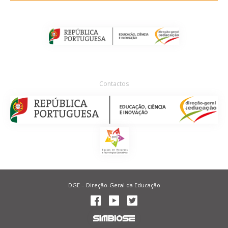
Contactos
DGE – Direção-Geral da Educação