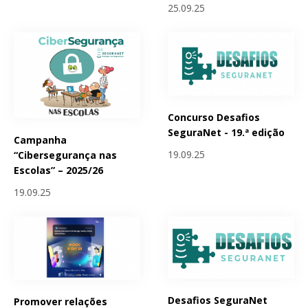
25.09.25
Concurso Desafios
SeguraNet - 19.ª edição
Campanha
19.09.25
“Cibersegurança nas
Escolas” – 2025/26
19.09.25
Desafios SeguraNet
Promover relações