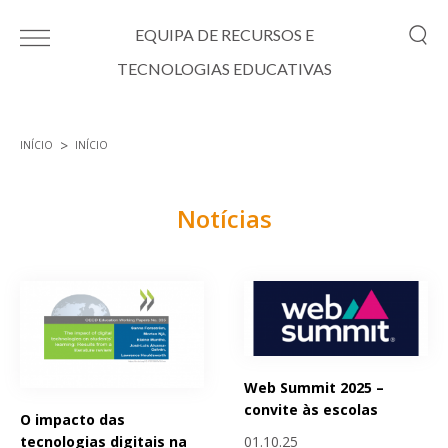
Passar para o conteúdo principal
EQUIPA DE RECURSOS E
TECNOLOGIAS EDUCATIVAS
INÍCIO
INÍCIO
Está aqui
Notícias
Páginas
Web Summit 2025 –
convite às escolas
O impacto das
01.10.25
tecnologias digitais na