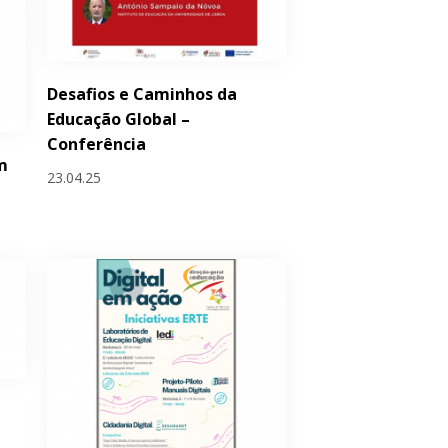
Desafios e Caminhos da
Educação Global –
Conferência
em
23.04.25