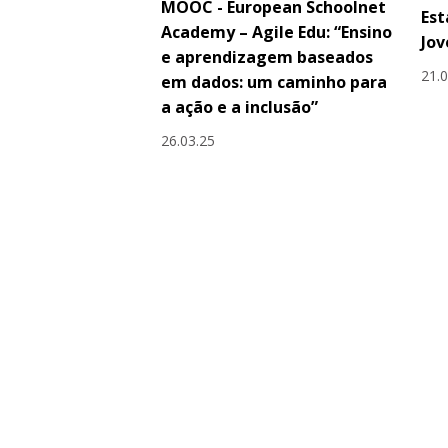
MOOC - European Schoolnet
Est
Academy – Agile Edu: “Ensino
Jov
e aprendizagem baseados
21.
em dados: um caminho para
a ação e a inclusão”
26.03.25