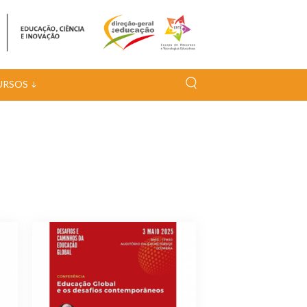
URSOS