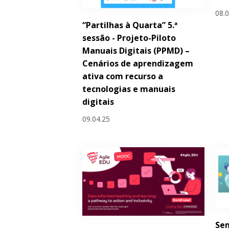
08.
“Partilhas à Quarta” 5.ª
sessão - Projeto-Piloto
Manuais Digitais (PPMD) –
Cenários de aprendizagem
ativa com recurso a
tecnologias e manuais
digitais
09.04.25
Sem