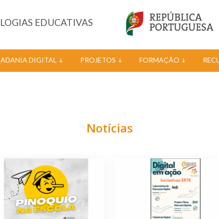
OLOGIAS EDUCATIVAS
DADANIA DIGITAL
PROJETOS
FORMAÇÃO
REC
Notícias