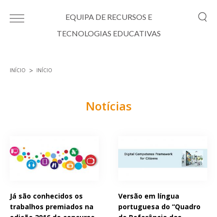
Passar para o conteúdo principal
EQUIPA DE RECURSOS E
TECNOLOGIAS EDUCATIVAS
INÍCIO
INÍCIO
Está aqui
Notícias
Páginas
Já são conhecidos os
Versão em língua
trabalhos premiados na
portuguesa do “Quadro