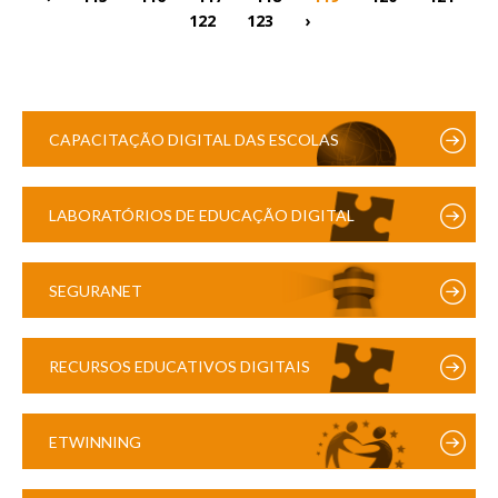
122
123
›
CAPACITAÇÃO DIGITAL DAS ESCOLAS
LABORATÓRIOS DE EDUCAÇÃO DIGITAL
SEGURANET
RECURSOS EDUCATIVOS DIGITAIS
ETWINNING