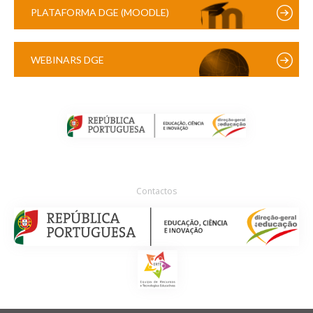
PLATAFORMA DGE (MOODLE)
WEBINARS DGE
Contactos