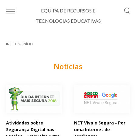
Passar para o conteúdo principal
EQUIPA DE RECURSOS E
TECNOLOGIAS EDUCATIVAS
INÍCIO
INÍCIO
Está aqui
Notícias
Páginas
Atividades sobre
NET Viva e Segura - Por
Segurança Digital nas
uma Internet de