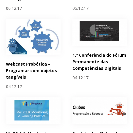
06.12.17
05.12.17
1.ª Conferência do Fórum
Permanente das
Webcast Probótica –
Competências Digitais
Programar com objetos
tangíveis
04.12.17
04.12.17