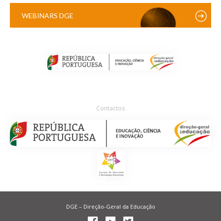
WEBINARS DGE
Contactos
DGE – Direção-Geral da Educação