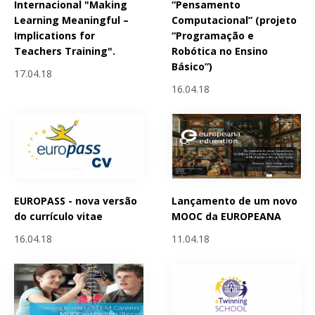
Internacional "Making
“Pensamento
Learning Meaningful –
Computacional” (projeto
Implications for
“Programação e
Teachers Training".
Robótica no Ensino
Básico”)
17.04.18
16.04.18
EUROPASS - nova versão
Lançamento de um novo
do currículo vitae
MOOC da EUROPEANA
16.04.18
11.04.18