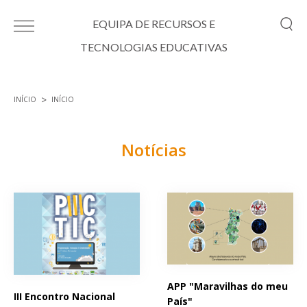
Passar para o conteúdo principal
EQUIPA DE RECURSOS E
TECNOLOGIAS EDUCATIVAS
INÍCIO
INÍCIO
Está aqui
Notícias
Páginas
APP "Maravilhas do meu
III Encontro Nacional
País"