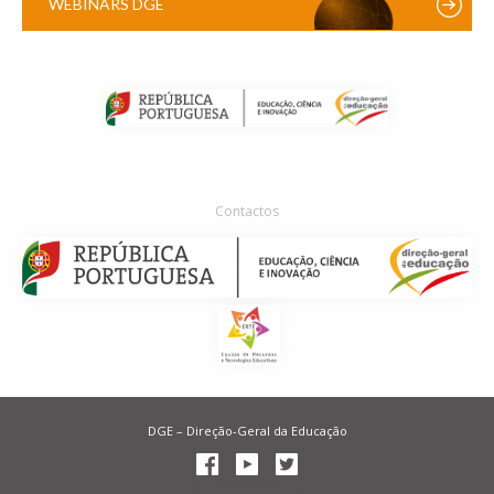
WEBINARS DGE
Contactos
DGE – Direção-Geral da Educação