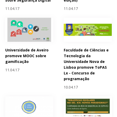
sobre Segurança Digital
edição)
11.04.17
11.04.17
Universidade de Aveiro
Faculdade de Ciências e
promove MOOC sobre
Tecnologia da
gamificação
Universidade Nova de
Lisboa promove ToPAS
11.04.17
Lx - Concurso de
programação
10.04.17