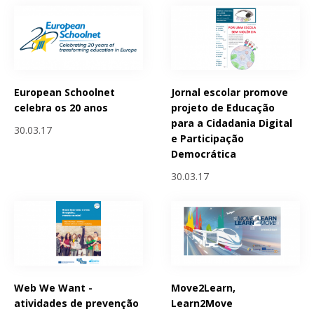
European Schoolnet
Jornal escolar promove
celebra os 20 anos
projeto de Educação
para a Cidadania Digital
30.03.17
e Participação
Democrática
30.03.17
Web We Want -
Move2Learn,
atividades de prevenção
Learn2Move