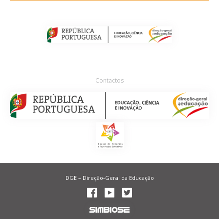
Contactos
DGE – Direção-Geral da Educação