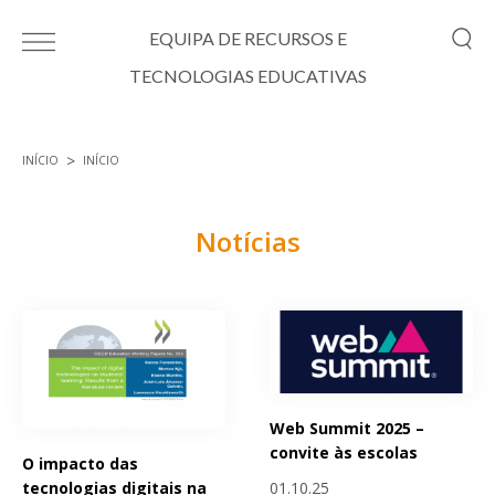
Passar para o conteúdo principal
EQUIPA DE RECURSOS E
TECNOLOGIAS EDUCATIVAS
INÍCIO
INÍCIO
Está aqui
Notícias
Páginas
Web Summit 2025 –
convite às escolas
O impacto das
01.10.25
tecnologias digitais na