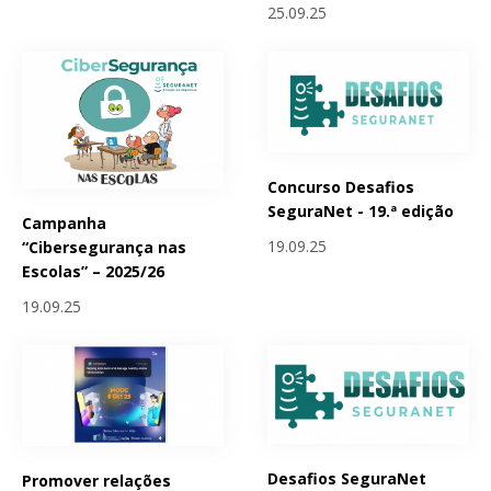
25.09.25
Concurso Desafios
SeguraNet - 19.ª edição
Campanha
19.09.25
“Cibersegurança nas
Escolas” – 2025/26
19.09.25
Desafios SeguraNet
Promover relações