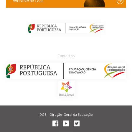
WEBINARS DGE
Contactos
DGE – Direção-Geral da Educação