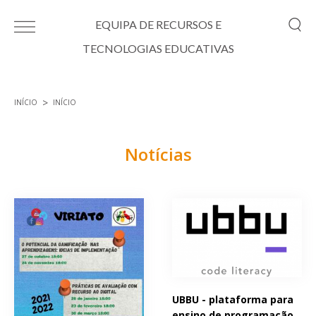
Passar para o conteúdo principal
EQUIPA DE RECURSOS E
TECNOLOGIAS EDUCATIVAS
INÍCIO
INÍCIO
Está aqui
Notícias
Páginas
UBBU - plataforma para
ensino de programação