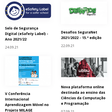
Selo de Segurança
Desafios SeguraNet
Digital (eSafety Label) -
2021/2022 - 15.ª edição
Ano 2021/22
22.09.21
24.09.21
Nova plataforma online
destinada ao ensino das
V Conferência
Ciências da Computação
Internacional
e Programação
Aprendizagem Móvel no
Projeto MILAGE
07.09.21