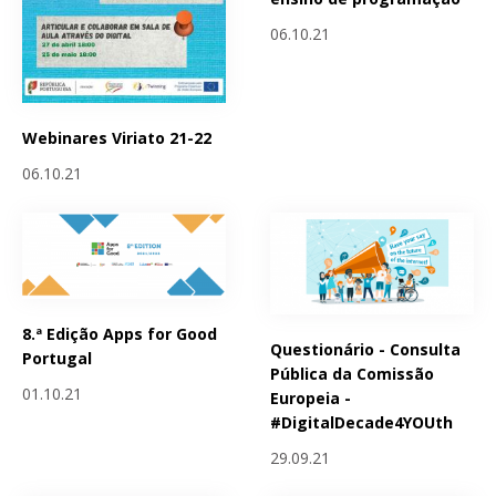
06.10.21
Webinares Viriato 21-22
06.10.21
8.ª Edição Apps for Good
Questionário - Consulta
Portugal
Pública da Comissão
01.10.21
Europeia -
#DigitalDecade4YOUth
29.09.21