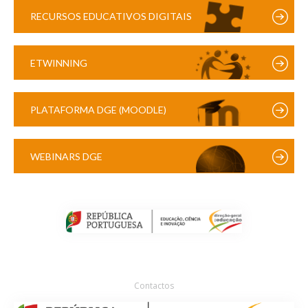
RECURSOS EDUCATIVOS DIGITAIS
ETWINNING
PLATAFORMA DGE (MOODLE)
WEBINARS DGE
Contactos