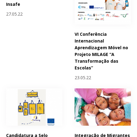
Insafe
27.05.22
VI Conferência
Internacional
Aprendizagem Móvel no
Projeto MILAGE “A
Transformação das
Escolas”
23.05.22
Candidatura a Selo
Integração de Migrantes