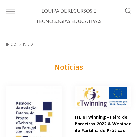
Passar para o conteúdo principal
EQUIPA DE RECURSOS E
TECNOLOGIAS EDUCATIVAS
INÍCIO
INÍCIO
Está aqui
Notícias
Páginas
ITE eTwinning - Feira de
Parceiros 2022 & Webinar
de Partilha de Práticas