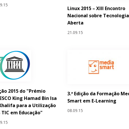
09.15
Linux 2015 – XIII Encontro
Nacional sobre Tecnologi
Aberta
21.09.15
ção 2015 do "Prémio
3.ª Edição da Formação Me
ESCO King Hamad Bin Isa
Smart em E-Learning
Khalifa para a Utilização
08.09.15
 TIC em Educação"
09.15