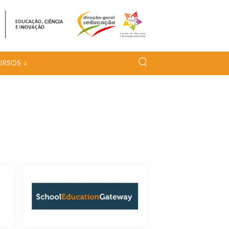
URSOS