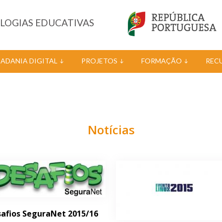
OLOGIAS EDUCATIVAS
DADANIA DIGITAL
PROJETOS
FORMAÇÃO
REC
Notícias
afios SeguraNet 2015/16