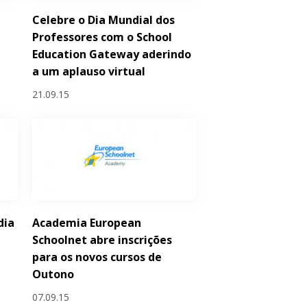
Celebre o Dia Mundial dos
a
Professores com o School
Education Gateway aderindo
a um aplauso virtual
21.09.15
dia
Academia European
Schoolnet abre inscrições
para os novos cursos de
Outono
07.09.15