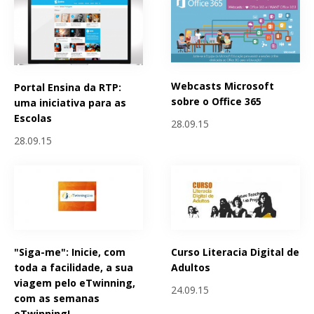
Webcasts Microsoft
Portal Ensina da RTP:
sobre o Office 365
uma iniciativa para as
Escolas
28.09.15
28.09.15
"Siga-me": Inicie, com
Curso Literacia Digital de
toda a facilidade, a sua
Adultos
viagem pelo eTwinning,
24.09.15
com as semanas
eTwinning!