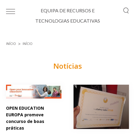
Passar para o conteúdo principal
EQUIPA DE RECURSOS E
TECNOLOGIAS EDUCATIVAS
INÍCIO
INÍCIO
Está aqui
Notícias
Páginas
OPEN EDUCATION
EUROPA promove
concurso de boas
práticas