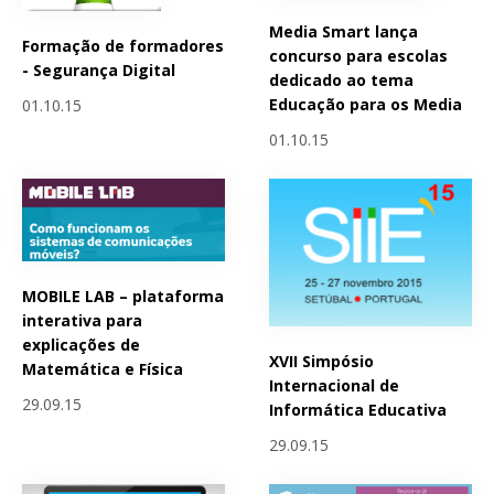
Media Smart lança
Formação de formadores
concurso para escolas
- Segurança Digital
dedicado ao tema
Educação para os Media
01.10.15
01.10.15
MOBILE LAB – plataforma
interativa para
explicações de
XVII Simpósio
Matemática e Física
Internacional de
29.09.15
Informática Educativa
29.09.15