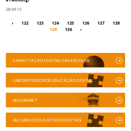
28.09.15
‹
122
123
124
125
126
127
128
129
130
›
CAPACITAÇÃO DIGITAL DAS ESCOLAS
LABORATÓRIOS DE EDUCAÇÃO DIGITAL
SEGURANET
RECURSOS EDUCATIVOS DIGITAIS