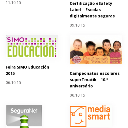
11.10.15
Certificação eSafety
Label – Escolas
digitalmente seguras
09.10.15
Feira SIMO Educación
Campeonatos escolares
2015
superTmatik - 10.º
06.10.15
aniversário
06.10.15