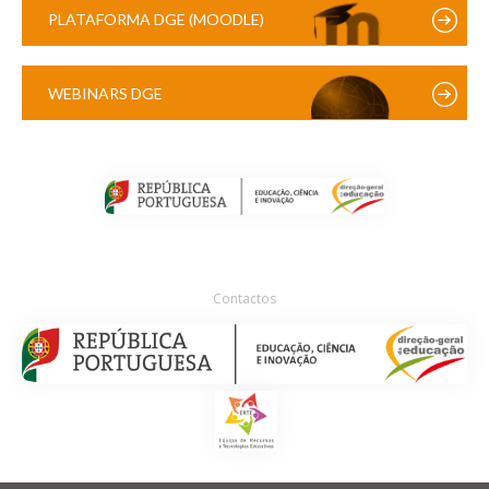
PLATAFORMA DGE (MOODLE)
WEBINARS DGE
Contactos