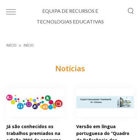
Passar para o conteúdo principal
EQUIPA DE RECURSOS E
TECNOLOGIAS EDUCATIVAS
INÍCIO
INÍCIO
Está aqui
Notícias
Páginas
Já são conhecidos os
Versão em língua
trabalhos premiados na
portuguesa do “Quadro