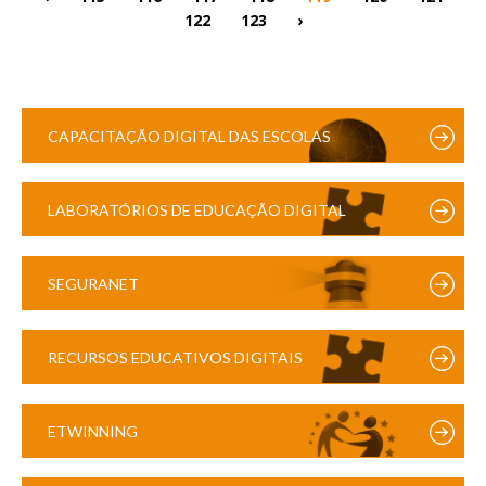
122
123
›
CAPACITAÇÃO DIGITAL DAS ESCOLAS
LABORATÓRIOS DE EDUCAÇÃO DIGITAL
SEGURANET
RECURSOS EDUCATIVOS DIGITAIS
ETWINNING