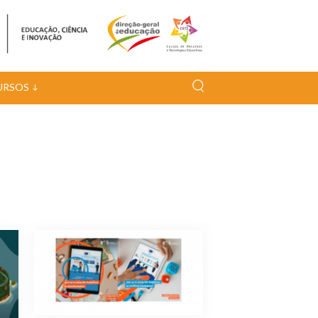
URSOS