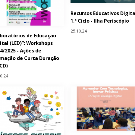
Recursos Educativos Digita
1.º Ciclo - Ilha Periscópio
25.10.24
boratórios de Educação
ital (LED)”: Workshops
4/2025 - Ações de
rmação de Curta Duração
CD)
10.24