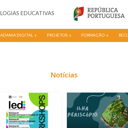
OLOGIAS EDUCATIVAS
DADANIA DIGITAL
PROJETOS
FORMAÇÃO
REC
Notícias