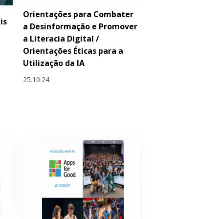
Orientações para Combater
is
a Desinformação e Promover
a Literacia Digital /
Orientações Éticas para a
Utilização da IA
25.10.24