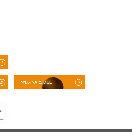
)
WEBINARS DGE