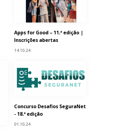
Apps for Good – 11.ª edição |
Inscrições abertas
14.10.24
Concurso Desafios SeguraNet
- 18.ª edição
01.10.24