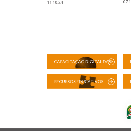
07.
11.10.24
CAPACITAÇÃO DIGITAL DAS
ESCOLAS
RECURSOS EDUCATIVOS
DIGITAIS