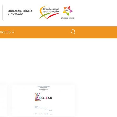
URSOS