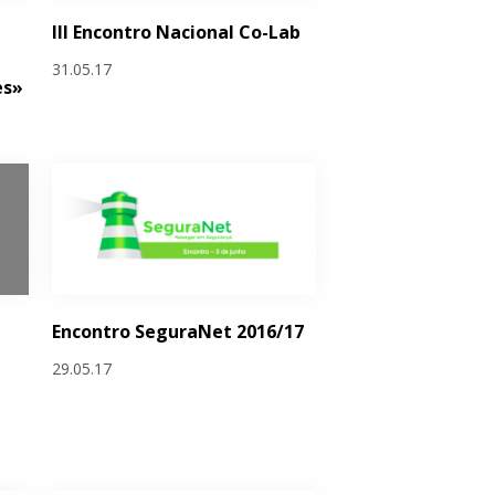
III Encontro Nacional Co-Lab
31.05.17
es»
Encontro SeguraNet 2016/17
29.05.17