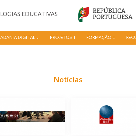
OLOGIAS EDUCATIVAS
DADANIA DIGITAL
PROJETOS
FORMAÇÃO
REC
Notícias