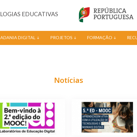
OLOGIAS EDUCATIVAS
DADANIA DIGITAL
PROJETOS
FORMAÇÃO
REC
Notícias