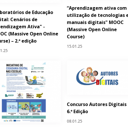
“Aprendizagem ativa com
boratórios de Educação
utilização de tecnologias 
ital: Cenários de
manuais digitais" MOOC
endizagem Ativa" -
(Massive Open Online
OC (Massive Open Online
Course)
rse) – 2.ª edição
15.01.25
01.25
Concurso Autores Digitais 
6.ª Edição
08.01.25