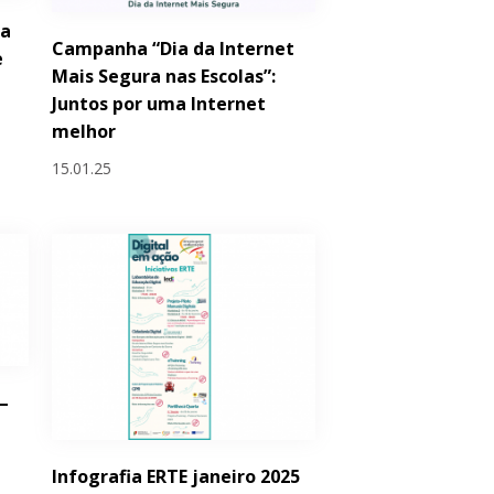
 a
Campanha “Dia da Internet
e
Mais Segura nas Escolas”:
Juntos por uma Internet
melhor
15.01.25
–
Infografia ERTE janeiro 2025