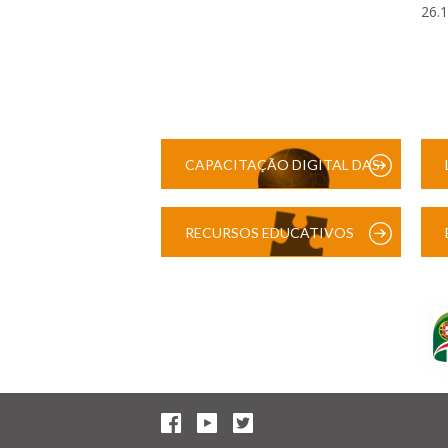
26.
CAPACITAÇÃO DIGITAL DAS
ESCOLAS
RECURSOS EDUCATIVOS
DIGITAIS