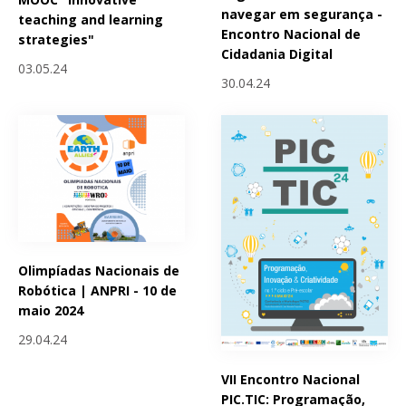
navegar em segurança -
teaching and learning
Encontro Nacional de
strategies"
Cidadania Digital
03.05.24
30.04.24
Olimpíadas Nacionais de
Robótica | ANPRI - 10 de
maio 2024
29.04.24
VII Encontro Nacional
PIC.TIC: Programação,