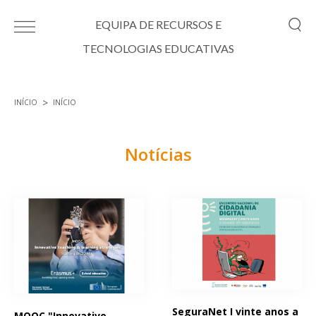
Passar para o conteúdo principal
EQUIPA DE RECURSOS E
TECNOLOGIAS EDUCATIVAS
INÍCIO
INÍCIO
Está aqui
Notícias
Páginas
SeguraNet I vinte anos a
MOOC "Innovative