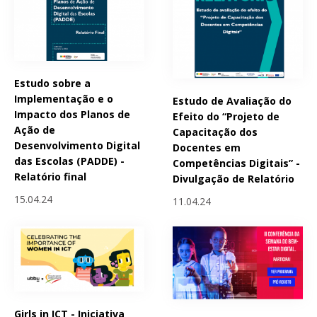
Estudo sobre a
Implementação e o
Estudo de Avaliação do
Impacto dos Planos de
Efeito do “Projeto de
Ação de
Capacitação dos
Desenvolvimento Digital
Docentes em
das Escolas (PADDE) -
Competências Digitais” -
Relatório final
Divulgação de Relatório
15.04.24
11.04.24
Girls in ICT - Iniciativa