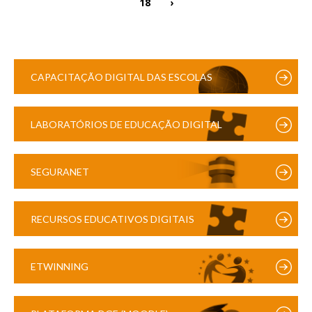
18
›
CAPACITAÇÃO DIGITAL DAS ESCOLAS
LABORATÓRIOS DE EDUCAÇÃO DIGITAL
SEGURANET
RECURSOS EDUCATIVOS DIGITAIS
ETWINNING