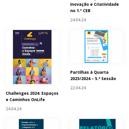
Inovação e Criatividade
no 1.º CEB
24.04.24
Partilhas à Quarta
2023/2024 – 5.ª Sessão
22.04.24
Challenges 2024: Espaços
e Caminhos OnLife
24.04.24