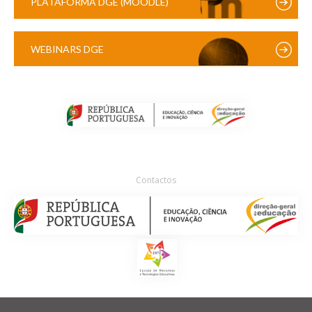
PLATAFORMA DGE (MOODLE)
WEBINARS DGE
Contactos