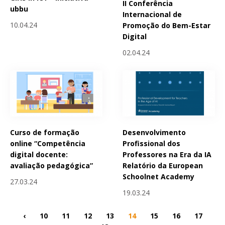
II Conferência
ubbu
Internacional de
10.04.24
Promoção do Bem-Estar
Digital
02.04.24
Curso de formação
Desenvolvimento
online “Competência
Profissional dos
digital docente:
Professores na Era da IA
avaliação pedagógica”
Relatório da European
Schoolnet Academy
27.03.24
19.03.24
‹
10
11
12
13
14
15
16
17