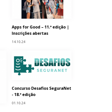
Apps for Good – 11.ª edição |
Inscrições abertas
14.10.24
Concurso Desafios SeguraNet
- 18.ª edição
01.10.24