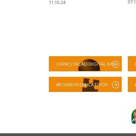
07.
11.10.24
CAPACITAÇÃO DIGITAL DAS
ESCOLAS
RECURSOS EDUCATIVOS
DIGITAIS