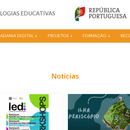
OLOGIAS EDUCATIVAS
DADANIA DIGITAL
PROJETOS
FORMAÇÃO
REC
Notícias