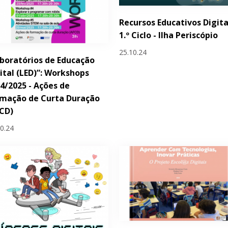
Recursos Educativos Digita
1.º Ciclo - Ilha Periscópio
25.10.24
boratórios de Educação
ital (LED)”: Workshops
4/2025 - Ações de
rmação de Curta Duração
CD)
10.24