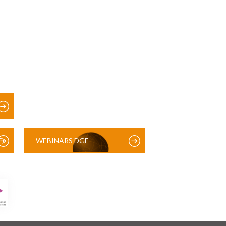
)
WEBINARS DGE