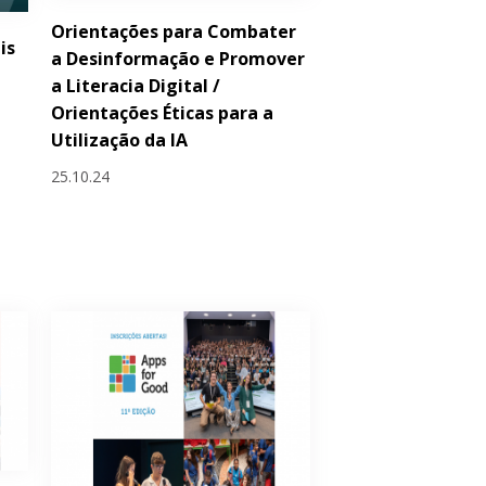
Orientações para Combater
is
a Desinformação e Promover
a Literacia Digital /
Orientações Éticas para a
Utilização da IA
25.10.24