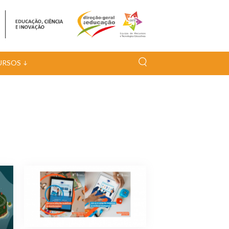
URSOS