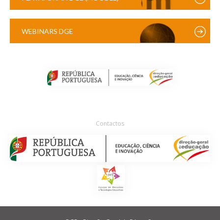
WEBINARS DGE
Contactos