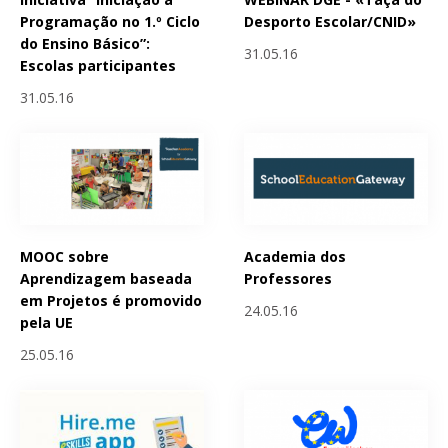
Programação no 1.º Ciclo
Desporto Escolar/CNID»
do Ensino Básico”:
31.05.16
Escolas participantes
31.05.16
MOOC sobre
Academia dos
Aprendizagem baseada
Professores
em Projetos é promovido
24.05.16
pela UE
25.05.16