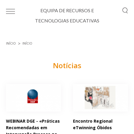
Passar para o conteúdo principal
EQUIPA DE RECURSOS E
TECNOLOGIAS EDUCATIVAS
INÍCIO
INÍCIO
Está aqui
Notícias
Páginas
WEBINAR DGE - «Práticas
Encontro Regional
Recomendadas em
eTwinning Óbidos