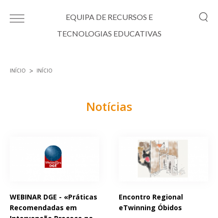
Passar para o conteúdo principal
EQUIPA DE RECURSOS E
TECNOLOGIAS EDUCATIVAS
INÍCIO
INÍCIO
Está aqui
Notícias
Páginas
WEBINAR DGE - «Práticas
Encontro Regional
Recomendadas em
eTwinning Óbidos