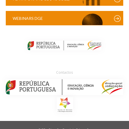
WEBINARS DGE
Contactos