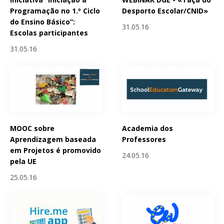
Programação no 1.º Ciclo
Desporto Escolar/CNID»
do Ensino Básico”:
31.05.16
Escolas participantes
31.05.16
MOOC sobre
Academia dos
Aprendizagem baseada
Professores
em Projetos é promovido
24.05.16
pela UE
25.05.16