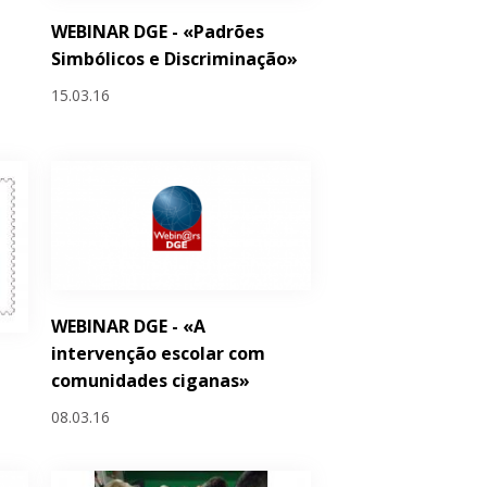
WEBINAR DGE - «Padrões
Simbólicos e Discriminação»
15.03.16
WEBINAR DGE - «A
intervenção escolar com
comunidades ciganas»
08.03.16