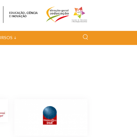
URSOS