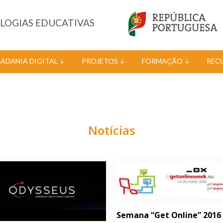
OLOGIAS EDUCATIVAS
DADANIA DIGITAL
PROJETOS
FORMAÇÃO
REC
Notícias
Semana “Get Online” 2016