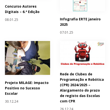
Concurso Autores
Digitais – 6.ª Edição
Infografia ERTE janeiro
08.01.25
2025
07.01.25
Rede de Clubes de
Programação e Robótica
Projeto MILAGE: Impacto
(CPR) 2024/2025 –
Positivo no Sucesso
Alargamento do prazo
Escolar
de registo das Escolas
com CPR
30.12.24
26.12.24