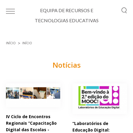
Passar para o conteúdo principal
EQUIPA DE RECURSOS E
TECNOLOGIAS EDUCATIVAS
INÍCIO
INÍCIO
Está aqui
Notícias
Páginas
IV Ciclo de Encontros
Regionais “Capacitação
“Laboratórios de
Digital das Escolas -
Educação Digital: