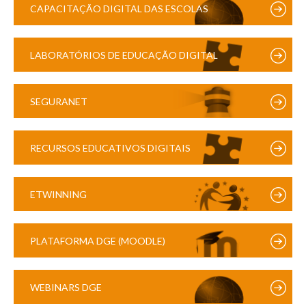
CAPACITAÇÃO DIGITAL DAS ESCOLAS
LABORATÓRIOS DE EDUCAÇÃO DIGITAL
SEGURANET
RECURSOS EDUCATIVOS DIGITAIS
ETWINNING
PLATAFORMA DGE (MOODLE)
WEBINARS DGE