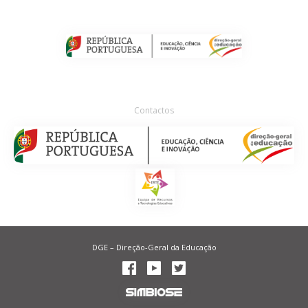
Contactos
DGE – Direção-Geral da Educação