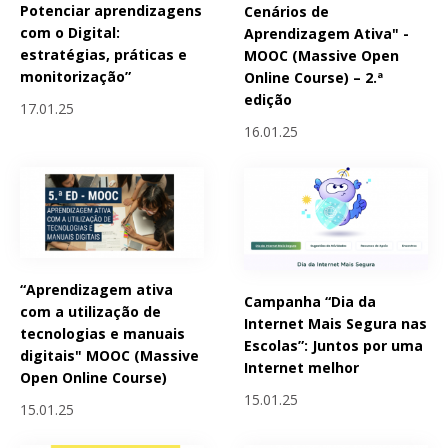
Potenciar aprendizagens
Cenários de
com o Digital:
Aprendizagem Ativa" -
estratégias, práticas e
MOOC (Massive Open
monitorização”
Online Course) – 2.ª
edição
17.01.25
16.01.25
“Aprendizagem ativa
Campanha “Dia da
com a utilização de
Internet Mais Segura nas
tecnologias e manuais
Escolas”: Juntos por uma
digitais" MOOC (Massive
Internet melhor
Open Online Course)
15.01.25
15.01.25