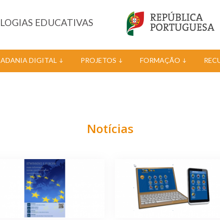
OLOGIAS EDUCATIVAS
DADANIA DIGITAL
PROJETOS
FORMAÇÃO
REC
Notícias