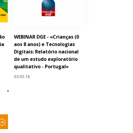
ão
WEBINAR DGE - «Crianças (0
ia
aos 8 anos) e Tecnologias
Digitais: Relatório nacional
de um estudo exploratório
qualitativo - Portugal»
03.05.16
›