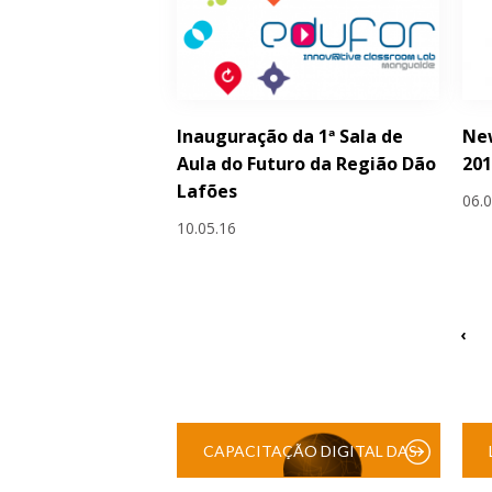
Inauguração da 1ª Sala de
Ne
Aula do Futuro da Região Dão
20
Lafões
06.
10.05.16
‹
CAPACITAÇÃO DIGITAL DAS