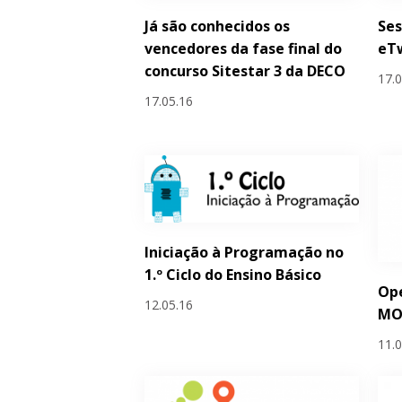
Já são conhecidos os
Ses
vencedores da fase final do
eTw
concurso Sitestar 3 da DECO
17.
17.05.16
Iniciação à Programação no
1.º Ciclo do Ensino Básico
Ope
12.05.16
MO
11.