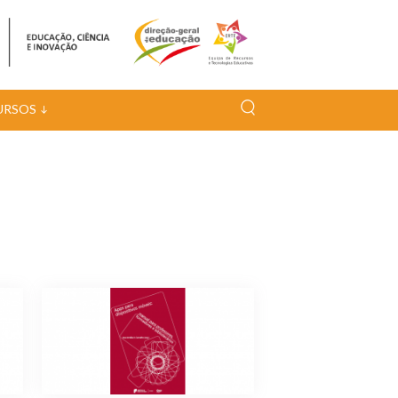
URSOS