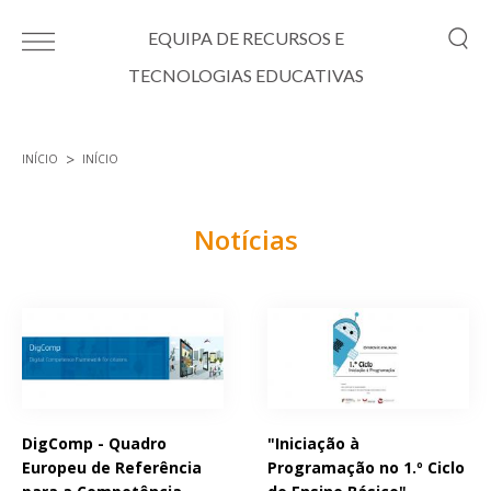
Passar para o conteúdo principal
EQUIPA DE RECURSOS E
TECNOLOGIAS EDUCATIVAS
INÍCIO
INÍCIO
Está aqui
Notícias
Páginas
DigComp - Quadro
"Iniciação à
Europeu de Referência
Programação no 1.º Ciclo