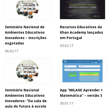
Seminário Nacional de
Recursos Educativos da
Ambientes Educativos
Khan Academy lançados
Inovadores – inscrições
em Portugal
esgotadas
03.02.17
06.02.17
Seminário Nacional
App “MILAGE Aprender +
Ambientes Educativos
Matemática” – versão 3
Inovadores: "Da sala de
30.01.17
aula do futuro à escola