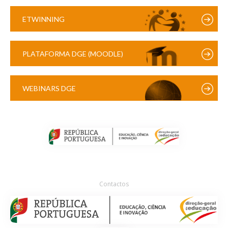
ETWINNING
PLATAFORMA DGE (MOODLE)
WEBINARS DGE
Contactos