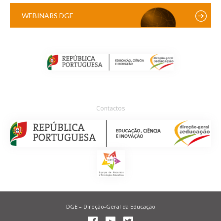
WEBINARS DGE
Contactos
DGE – Direção-Geral da Educação