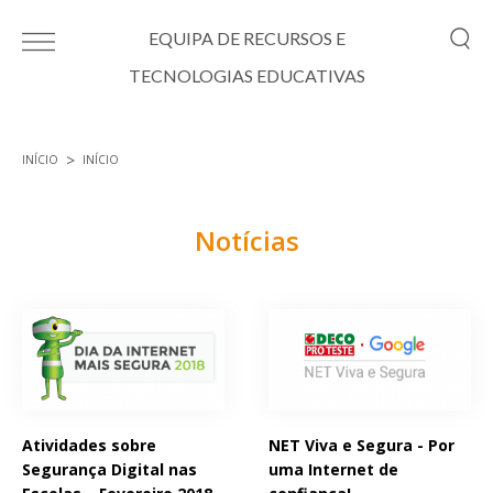
Passar para o conteúdo principal
EQUIPA DE RECURSOS E
TECNOLOGIAS EDUCATIVAS
INÍCIO
INÍCIO
Está aqui
Notícias
Páginas
Atividades sobre
NET Viva e Segura - Por
Segurança Digital nas
uma Internet de