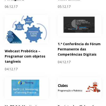
06.12.17
05.12.17
1.ª Conferência do Fórum
Permanente das
Webcast Probótica –
Competências Digitais
Programar com objetos
tangíveis
04.12.17
04.12.17