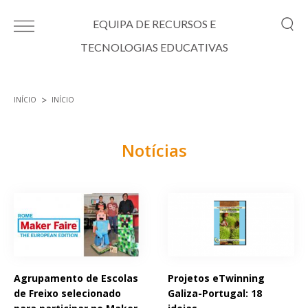
Passar para o conteúdo principal
EQUIPA DE RECURSOS E
TECNOLOGIAS EDUCATIVAS
INÍCIO
INÍCIO
Está aqui
Notícias
Páginas
Agrupamento de Escolas
Projetos eTwinning
de Freixo selecionado
Galiza-Portugal: 18