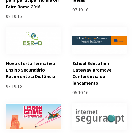
para participar no Maker
ideias
Faire Rome 2016
07.10.16
08.10.16
Nova oferta formativa-
School Education
Ensino Secundário
Gateway promove
Recorrente a Distância
Conferência de
lançamento
07.10.16
06.10.16